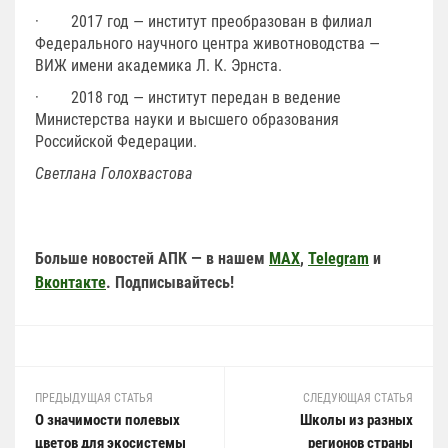
· 2017 год — институт преобразован в филиал
Федерального научного центра животноводства —
ВИЖ имени академика Л. К. Эрнста.
· 2018 год — институт передан в ведение
Министерства науки и высшего образования
Российской Федерации.
Светлана Голохвастова
Больше новостей АПК — в нашем
MAX
,
Telegram
и
Вконтакте
. Подписывайтесь!
ПРЕДЫДУЩАЯ СТАТЬЯ
СЛЕДУЮЩАЯ СТАТЬЯ
О значимости полевых
Школы из разных
цветов для экосистемы
регионов страны