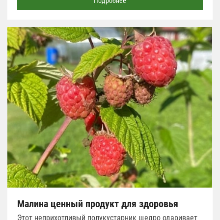
Подробнее
Малина ценный продукт для здоровья
Этот неприхотливый полукустарник щедро одаривает