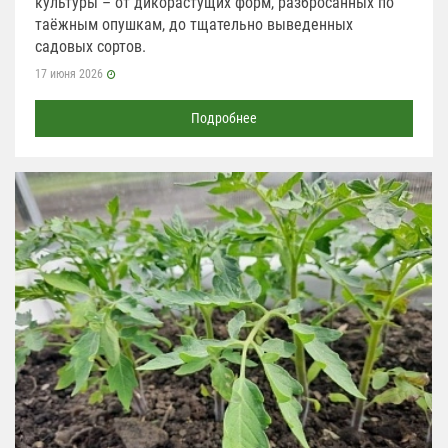
культуры – от дикорастущих форм, разбросанных по
таёжным опушкам, до тщательно выведенных
садовых сортов.
17 июня 2026
Подробнее