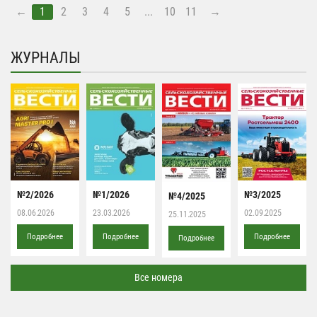
←
1
2
3
4
5
...
10
11
→
ЖУРНАЛЫ
№2/2026
№1/2026
№3/2025
№4/2025
08.06.2026
23.03.2026
02.09.2025
25.11.2025
Подробнее
Подробнее
Подробнее
Подробнее
Все номера