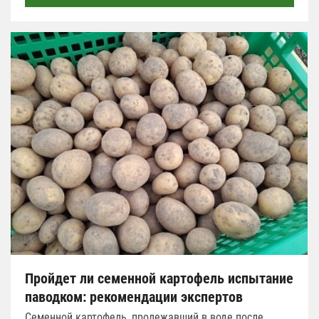
Пройдет ли семенной картофель испытание
паводком: рекомендации экспертов
Семенной картофель, пролежавший в воде после