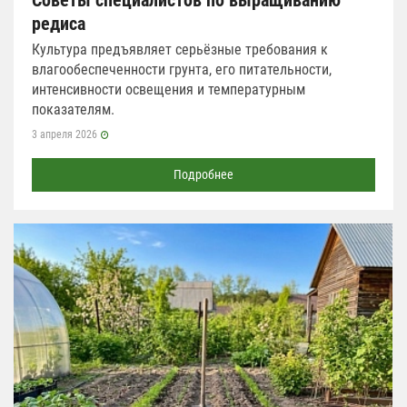
Советы специалистов по выращиванию
редиса
Культура предъявляет серьёзные требования к
влагообеспеченности грунта, его питательности,
интенсивности освещения и температурным
показателям.
3 апреля 2026
Подробнее