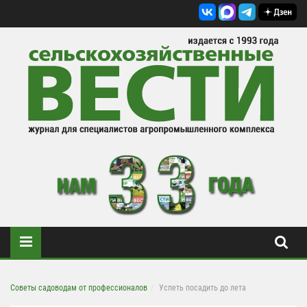
Советы садоводам от профессионалов
Успеть посадить до лета