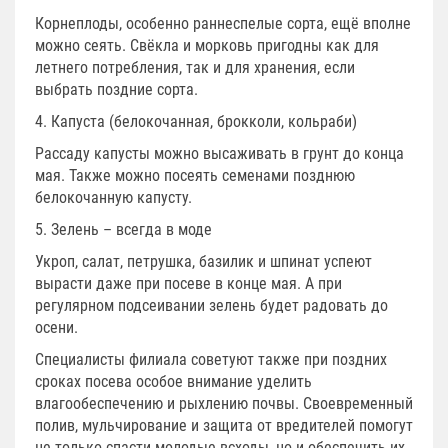
Корнеплоды, особенно раннеспелые сорта, ещё вполне
можно сеять. Свёкла и морковь пригодны как для
летнего потребления, так и для хранения, если
выбрать поздние сорта.
4. Капуста (белокочанная, брокколи, кольраби)
Рассаду капусты можно высаживать в грунт до конца
мая. Также можно посеять семенами позднюю
белокочанную капусту.
5. Зелень – всегда в моде
Укроп, салат, петрушка, базилик и шпинат успеют
вырасти даже при посеве в конце мая. А при
регулярном подсеивании зелень будет радовать до
осени.
Специалисты филиала советуют также при поздних
сроках посева особое внимание уделить
влагообеспечению и рыхлению почвы. Своевременный
полив, мульчирование и защита от вредителей помогут
не только спасти молодые всходы, но и обеспечить их