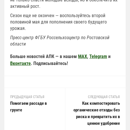
активный рост.
Сезон еще не окончен — воспользуйтесь второй
половиной мая для пополнения своего будущего
урожая.
Пресс-центр ФГБУ Россельхозцентр по Ростовской
области
Больше новостей АПК — в нашем
MAX
,
Telegram
и
Вконтакте
. Подписывайтесь!
ПРЕДЫДУЩАЯ СТАТЬЯ
СЛЕДУЮЩАЯ СТАТЬЯ
Помогаем рассаде в
Как компостировать
грунте
органические отходы без
риска и превратить их в
ценное удобрение