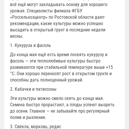
всё ещё могут закладывать основу для хорошего
урожая. Специалисты филиала ФГБУ
«Россельхозцентр» по Ростовской области дают
рекомендации, какие культуры можно успешно
высадить в открытый грунт в последние недели
весны.
1. Кукуруза и фасоль
До конца мая ещё есть время посеять кукурузу и
фасоль — эти теплолюбивые культуры быстро
развиваются при стабильной температуре выше +15
°C. Они хорошо переносят рост в открытом грунте и
способны дать полноценный урожай.
2. Кабачки и патиссоны
Эти культуры можно смело сеять до конца мая.
Семена быстро прорастают, а плоды успеют вызреть
до осени. Главное — не забывайте про регулярный
полив и рыхление.
3. Свёкла, морковь, редис