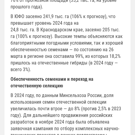
76% от прогнозной площади (35,2 тыс. га, на уровне
прошлого года).
В ЮФО засеяно 241,9 тыс. га (106% к прогнозу), что
превышает уровень 2024 года на
24,8 тыс. га. В Краснодарском крае, засеяно 205 тыс.
га (100% к прогнозу). Высокие темпы объясняются как
благоприятными погодными условиями, так и хорошей
обеспеченностью семенами — по состоянию на 26
марта в регионе она составила 99%, из которых 18,2%
пришлось на отечественные гибриды (в 2024 году —
всего 3%).
Обеспеченность семенами и переход на
отечественную селекцию
В 2024 году, по данным Минсельхоза России, доля
использования семян отечественной селекции
увеличилась почти втрое — до 8% (против 2,5% в 2023
году). Для дальнейшего продвижения российских
разработок в ноябре 2024 года была объявлена
заявочная кампания по отбору комплексных научно-