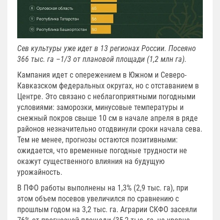
Сев культуры уже идет в 13 регионах России. Посеяно
366 тыс. га –1/3 от плановой площади (1,2 млн га).
Кампания идет с опережением в Южном и Северо-
Кавказском федеральных округах, но с отставанием в
Центре. Это связано с неблагоприятными погодными
условиями: заморозки, минусовые температуры и
снежный покров свыше 10 см в начале апреля в ряде
районов незначительно отодвинули сроки начала сева.
Тем не менее, прогнозы остаются позитивными:
ожидается, что временные погодные трудности не
окажут существенного влияния на будущую
урожайность.
В ПФО работы выполнены на 1,3% (2,9 тыс. га), при
этом объем посевов увеличился по сравнению с
прошлым годом на 3,2 тыс. га. Аграрии СКФО засеяли