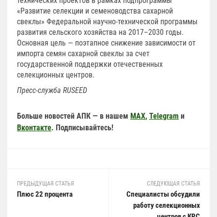
технических проектов в рамках подпрограммы
«Развитие селекции и семеноводства сахарной
свеклы» Федеральной научно-технической программы
развития сельского хозяйства на 2017–2030 годы.
Основная цель — поэтапное снижение зависимости от
импорта семян сахарной свеклы за счет
государственной поддержки отечественных
селекционных центров.
Пресс-служба
RUSEED
Больше новостей АПК — в нашем
MAX
,
Telegram
и
Вконтакте
. Подписывайтесь!
ПРЕДЫДУЩАЯ СТАТЬЯ
СЛЕДУЮЩАЯ СТАТЬЯ
Плюс 22 процента
Специалисты обсудили
работу селекционных
центров с КРС