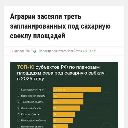
Аграрии засеяли треть
запланированных под сахарную
свеклу площадей
17 апреля 2025
Новости сельского хозяйства и АПК