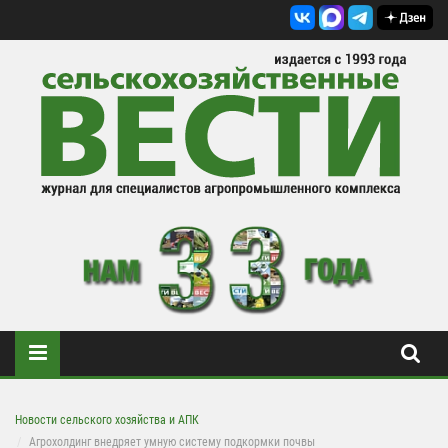
Новости сельского хозяйства и АПК
Агрохолдинг внедряет умную систему подкормки почвы