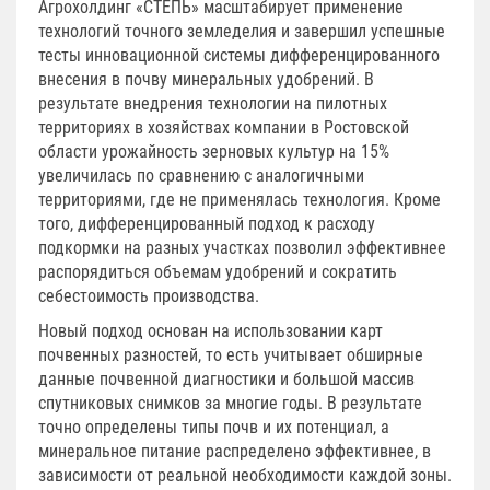
Агрохолдинг «СТЕПЬ» масштабирует применение
технологий точного земледелия и завершил успешные
тесты инновационной системы дифференцированного
внесения в почву минеральных удобрений. В
результате внедрения технологии на пилотных
территориях в хозяйствах компании в Ростовской
области урожайность зерновых культур на 15%
увеличилась по сравнению с аналогичными
территориями, где не применялась технология. Кроме
того, дифференцированный подход к расходу
подкормки на разных участках позволил эффективнее
распорядиться объемам удобрений и сократить
себестоимость производства.
Новый подход основан на использовании карт
почвенных разностей, то есть учитывает обширные
данные почвенной диагностики и большой массив
спутниковых снимков за многие годы. В результате
точно определены типы почв и их потенциал, а
минеральное питание распределено эффективнее, в
зависимости от реальной необходимости каждой зоны.