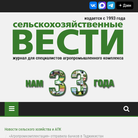
Новости сельского хозяйства и АПК
«Агропромкомплектация» отправила бычков в Таджикистан