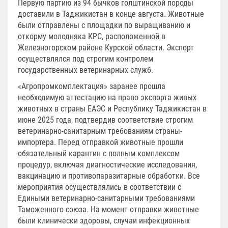
Первую партию из 94 бычков голштинской породы
доставили в Таджикистан в конце августа. Животные
были отправлены с площадки по выращиванию и
откорму молодняка КРС, расположенной в
Железногорском районе Курской области. Экспорт
осуществлялся под строгим контролем
государственных ветеринарных служб.
«Агропромкомплектация» заранее прошла
необходимую аттестацию на право экспорта живых
животных в страны ЕАЭС и Республику Таджикистан в
июне 2025 года, подтвердив соответствие строгим
ветеринарно-санитарным требованиям страны-
импортера. Перед отправкой животные прошли
обязательный карантин с полным комплексом
процедур, включая диагностические исследования,
вакцинацию и противопаразитарные обработки. Все
мероприятия осуществлялись в соответствии с
Едиными ветеринарно-санитарными требованиями
Таможенного союза. На момент отправки животные
были клинически здоровы, случаи инфекционных