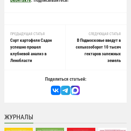
Вконтакте
. Подписывайтесь!
ПРЕДЫДУЩАЯ СТАТЬЯ
СЛЕДУЮЩАЯ СТАТЬЯ
Сорт картофеля Садон
В Подмосковье введут в
успешно прошел
сельхозоборот 10 тысяч
клубневой анализ в
гектаров залежных
Ленобласти
земель
Поделиться статьей:
ЖУРНАЛЫ