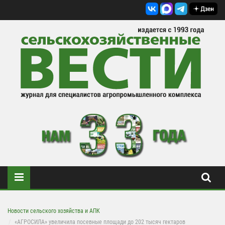
Новости сельского хозяйства и АПК
«АГРОСИЛА» увеличила посевные площади до 202 тысяч гектаров