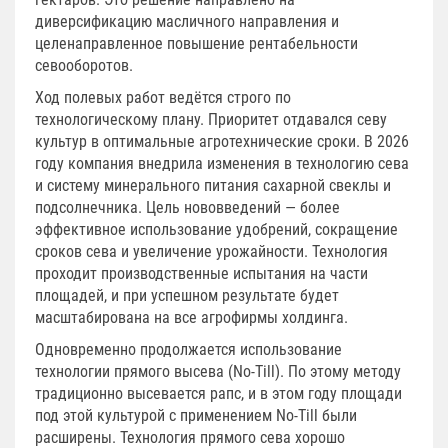
диверсификацию масличного направления и
целенаправленное повышение рентабельности
севооборотов.
Ход полевых работ ведётся строго по
технологическому плану. Приоритет отдавался севу
культур в оптимальные агротехнические сроки. В 2026
году компания внедрила изменения в технологию сева
и систему минерального питания сахарной свеклы и
подсолнечника. Цель нововведений — более
эффективное использование удобрений, сокращение
сроков сева и увеличение урожайности. Технология
проходит производственные испытания на части
площадей, и при успешном результате будет
масштабирована на все агрофирмы холдинга.
Одновременно продолжается использование
технологии прямого высева (No-Till). По этому методу
традиционно высевается рапс, и в этом году площади
под этой культурой с применением No-Till были
расширены. Технология прямого сева хорошо