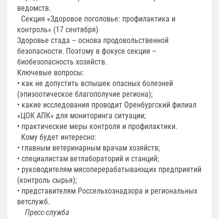
ведомств.
Секция «Здоровое поголовье: профилактика и
контроль» (17 сентября)
Здоровье стада – основа продовольственной
безопасности. Поэтому в фокусе секции –
биобезопасность хозяйств.
Ключевые вопросы:
• как не допустить вспышек опасных болезней
(эпизоотическое благополучие региона);
• какие исследования проводит Оренбургский филиал
«ЦОК АПК» для мониторинга ситуации;
• практические меры контроля и профилактики.
Кому будет интересно:
• главным ветеринарным врачам хозяйств;
• специалистам ветлабораторий и станций;
• руководителям мясоперерабатывающих предприятий
(контроль сырья);
• представителям Россельхознадзора и региональных
ветслужб.
Пресс-служба