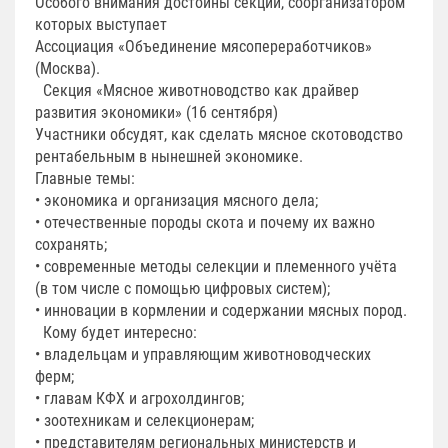
Особого внимания достойны секции, соорганизатором
которых выступает
Ассоциация «Объединение мясопереработчиков»
(Москва).
Секция «Мясное животноводство как драйвер
развития экономики» (16 сентября)
Участники обсудят, как сделать мясное скотоводство
рентабельным в нынешней экономике.
Главные темы:
• экономика и организация мясного дела;
• отечественные породы скота и почему их важно
сохранять;
• современные методы селекции и племенного учёта
(в том числе с помощью цифровых систем);
• инновации в кормлении и содержании мясных пород.
Кому будет интересно:
• владельцам и управляющим животноводческих
ферм;
• главам КФХ и агрохолдингов;
• зоотехникам и селекционерам;
• представителям региональных министерств и