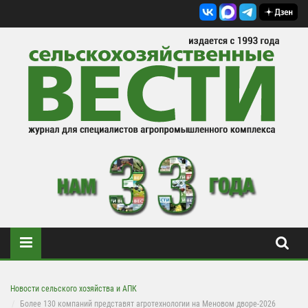
Новости сельского хозяйства и АПК
Более 130 компаний представят агротехнологии на Меновом дворе-2026