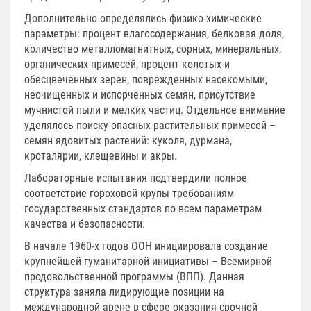
Дополнительно определялись физико-химические
параметры: процент влагосодержания, белковая доля,
количество металломагнитных, сорных, минеральных,
органических примесей, процент колотых и
обесцвеченных зерен, поврежденных насекомыми,
неочищенных и испорченных семян, присутствие
мучнистой пыли и мелких частиц. Отдельное внимание
уделялось поиску опасных растительных примесей –
семян ядовитых растений: куколя, дурмана,
кроталярии, клещевины и акры.
Лабораторные испытания подтвердили полное
соответствие гороховой крупы требованиям
государственных стандартов по всем параметрам
качества и безопасности.
В начале 1960-х годов ООН инициировала создание
крупнейшей гуманитарной инициативы – Всемирной
продовольственной программы (ВПП). Данная
структура заняла лидирующие позиции на
международной арене в сфере оказания срочной