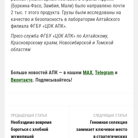
(Буркина-Фасо, Замбия, Мали) было направлено почти
2 тыс. т этого продукта. Грузы были исследованы на
качество и безопасность в лаборатории Алтайского
филиала ФГБУ «ЦОК АПК».
Пресс-служба ФГБУ «ЦОК АПК» по Алтайскому,
Красноярскому краям, Новосибирской и Томской
областям
Больше новостей АПК — в нашем
MAX
,
Telegram
и
Вконтакте
. Подписывайтесь!
ПРЕДЫДУЩАЯ СТАТЬЯ
СЛЕДУЮЩАЯ СТАТЬЯ
Необходимо вовремя
Геномная селекция
бороться с хлебной
занимает ключевое место
жужелицей
в стратегических