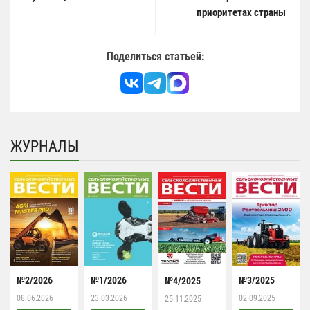
приоритетах страны
Поделиться статьей:
ЖУРНАЛЫ
№2/2026
№1/2026
№3/2025
№4/2025
08.06.2026
23.03.2026
02.09.2025
25.11.2025