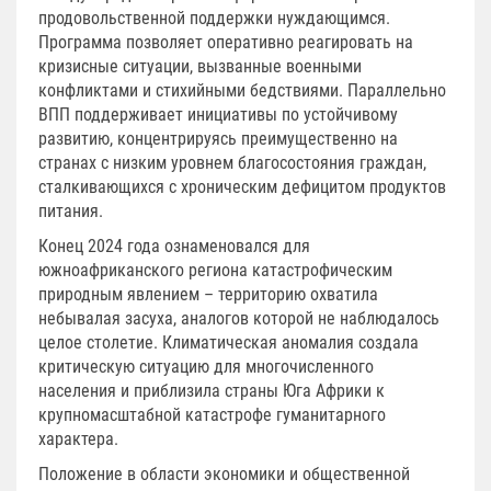
продовольственной поддержки нуждающимся.
Программа позволяет оперативно реагировать на
кризисные ситуации, вызванные военными
конфликтами и стихийными бедствиями. Параллельно
ВПП поддерживает инициативы по устойчивому
развитию, концентрируясь преимущественно на
странах с низким уровнем благосостояния граждан,
сталкивающихся с хроническим дефицитом продуктов
питания.
Конец 2024 года ознаменовался для
южноафриканского региона катастрофическим
природным явлением – территорию охватила
небывалая засуха, аналогов которой не наблюдалось
целое столетие. Климатическая аномалия создала
критическую ситуацию для многочисленного
населения и приблизила страны Юга Африки к
крупномасштабной катастрофе гуманитарного
характера.
Положение в области экономики и общественной