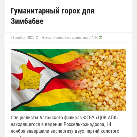
Гуманитарный горох для
Зимбабве
21 ноября 2025
Новости сельского хозяйства и АПК
Специалисты Алтайского филиала ФГБУ «ЦОК АПК»,
находящегося в ведении Россельхознадзора, 14
ноября завершили экспертизу двух партий колотого