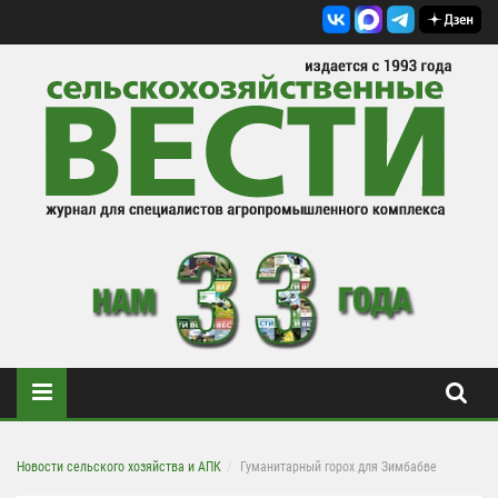
Новости сельского хозяйства и АПК
Гуманитарный горох для Зимбабве