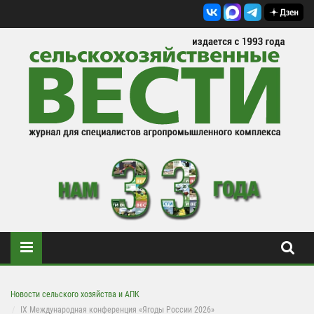
Новости сельского хозяйства и АПК
IX Международная конференция «Ягоды России 2026»