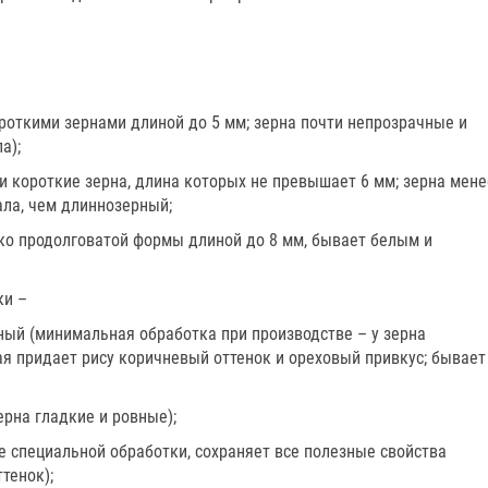
роткими зернами длиной до 5 мм; зерна почти непрозрачные и
а);
и короткие зерна, длина которых не превышает 6 мм; зерна мене
ла, чем длиннозерный;
ко продолговатой формы длиной до 8 мм, бывает белым и
ки –
ный (минимальная обработка при производстве – у зерна
ая придает рису коричневый оттенок и ореховый привкус; бывает
рна гладкие и ровные);
те специальной обработки, сохраняет все полезные свойства
тенок);