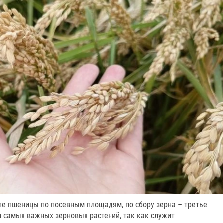
ле пшеницы по посевным площадям, по сбору зерна – третье
з самых важных зерновых растений, так как служит