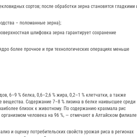
текловидных сортов; после обработки зерна становятся гладкими 
одства – поломанные зерна);
оверхностная шлифовка зерна гарантирует сохранение
 ядро более прочное и при технологических операциях меньше
ов, 6–9 % белка, 0,6–2,6 % жира, 0,2–1 % клетчатки, а также
 вещества. Содержание 7–8 % лизина в белке наивысшее среди
 наиболее близок к животному. По содержанию крахмала рис
я организмом человека на 96 %, — отмечают в Алтайском филиале
лиз и оценку потребительских свойств урожая риса в регионах