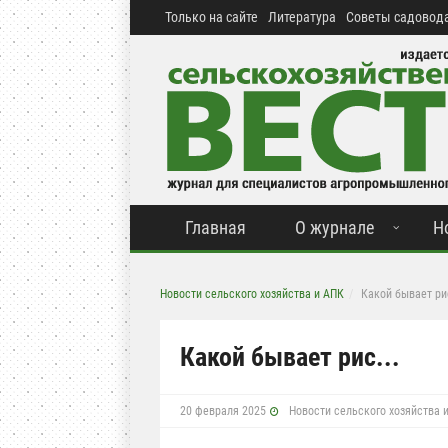
Только на сайте
Литература
Советы садовода
Главная
О журнале
Н
Новости сельского хозяйства и АПК
Какой бывает рис
Какой бывает рис...
20 февраля 2025
Новости сельского хозяйства 