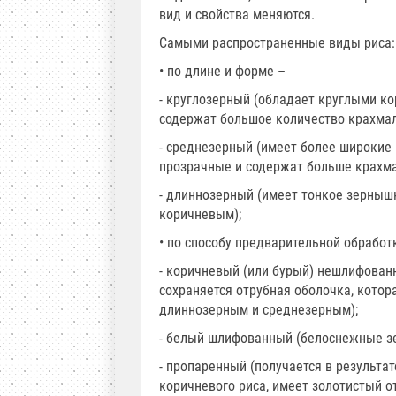
вид и свойства меняются.
Самыми распространенные виды риса:
• по длине и форме –
- круглозерный (обладает круглыми ко
содержат большое количество крахмал
- среднезерный (имеет более широкие 
прозрачные и содержат больше крахма
- длиннозерный (имеет тонкое зерныш
коричневым);
• по способу предварительной обработ
- коричневый (или бурый) нешлифован
сохраняется отрубная оболочка, котор
длиннозерным и среднезерным);
- белый шлифованный (белоснежные зе
- пропаренный (получается в результа
коричневого риса, имеет золотистый от