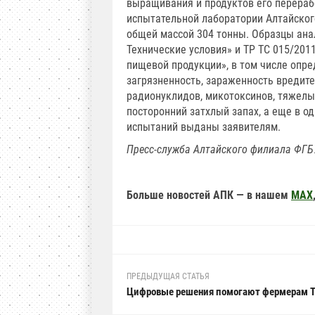
выращивания и продуктов его перерабо
испытательной лаборатории Алтайского
общей массой 304 тонны. Образцы ана
Технические условия» и ТР ТС 015/2011
пищевой продукции», в том числе опре
загрязненность, зараженность вредите
радионуклидов, микотоксинов, тяжелы
посторонний затхлый запах, а еще в 
испытаний выданы заявителям.
Пресс-служба
Алтайского филиала ФГБ
Больше новостей АПК — в нашем
MAX
ПРЕДЫДУЩАЯ СТАТЬЯ
Цифровые решения помогают фермерам Т