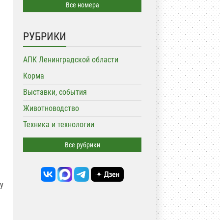
Все номера
РУБРИКИ
АПК Ленинградской области
Корма
Выставки, события
Животноводство
Техника и технологии
Все рубрики
у