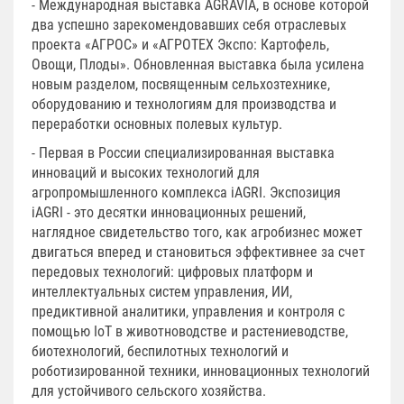
- Международная выставка AGRAVIA, в основе которой
два успешно зарекомендовавших себя отраслевых
проекта «АГРОС» и «АГРОТЕХ Экспо: Картофель,
Овощи, Плоды». Обновленная выставка была усилена
новым разделом, посвященным сельхозтехнике,
оборудованию и технологиям для производства и
переработки основных полевых культур.
- Первая в России специализированная выставка
инноваций и высоких технологий для
агропромышленного комплекса iAGRI. Экспозиция
iAGRI - это десятки инновационных решений,
наглядное свидетельство того, как агробизнес может
двигаться вперед и становиться эффективнее за счет
передовых технологий: цифровых платформ и
интеллектуальных систем управления, ИИ,
предиктивной аналитики, управления и контроля с
помощью IoT в животноводстве и растениеводстве,
биотехнологий, беспилотных технологий и
роботизированной техники, инновационных технологий
для устойчивого сельского хозяйства.