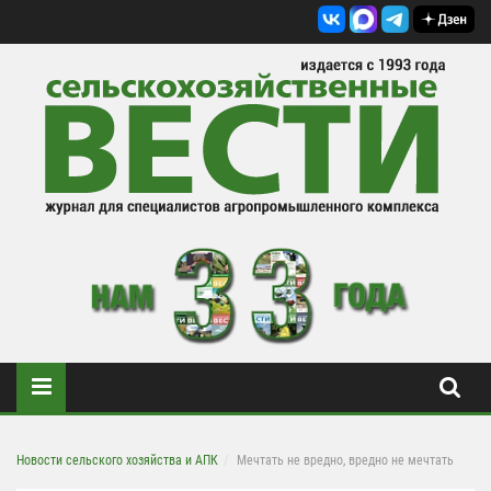
Новости сельского хозяйства и АПК
Мечтать не вредно, вредно не мечтать