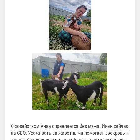
С хозяйством Анна справляется без мужа. Иван сейчас
на СВО. Ухаживать за животными помогает свекровь и
дочка. В дальнейших планах Анны – найти землю под