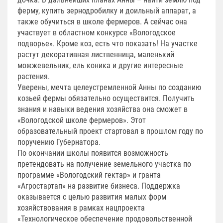
ферму, купить зернодробилку и доильный аппарат, а
также обучиться в школе фермеров. А сейчас она
участвует в областном конкурсе «Вологодское
подворье». Кроме коз, есть что показать! На участке
растут декоративная лиственница, маленький
можжевельник, ель коника и другие интересные
растения.
Уверены, мечта целеустремленной Анны по созданию
козьей фермы обязательно осуществится. Получить
знания и навыки ведения хозяйства она сможет в
«Вологодской школе фермеров». Этот
образовательный проект стартовал в прошлом году по
поручению Губернатора.
По окончании школы появится возможность
претендовать на получение земельного участка по
программе «Вологодский гектар» и гранта
«Агростартап» на развитие бизнеса. Поддержка
оказывается с целью развития малых форм
хозяйствования в рамках нацпроекта
«Технологическое обеспечение продовольственной