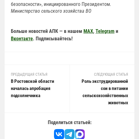
безопасности», инициированного Президентом.
Министерство сельского хозяйства ВО
Больше новостей АПК — в нашем
MAX
,
Telegram
и
Вконтакте
. Подписывайтесь!
ПРЕДЫДУЩАЯ СТАТЬЯ
СЛЕДУЮЩАЯ СТАТЬЯ
В Ростовской области
Роль экструдированной
началась апробация
сои в питании
подсолнечника
сельскохозяйственных
животных
Поделиться статьей: