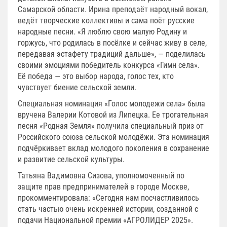
Самарской области. Ирина преподаёт народный вокал,
ведёт творческие коллективы и сама поёт русские
народные песни. «Я люблю свою малую Родину и
горжусь, что родилась в посёлке и сейчас живу в селе,
передавая эстафету традиций дальше», — поделилась
своими эмоциями победитель конкурса «Гимн села».
Её победа — это выбор народа, голос тех, кто
чувствует биение сельской земли.
Специальная номинация «Голос молодежи села» была
вручена Валерии Котовой из Липецка. Ее трогательная
песня «Родная Земля» получила специальный приз от
Российского союза сельской молодёжи. Эта номинация
подчёркивает вклад молодого поколения в сохранение
и развитие сельской культуры.
Татьяна Вадимовна Сизова, уполномоченный по
защите прав предпринимателей в городе Москве,
прокомментировала: «Сегодня нам посчастливилось
стать частью очень искренней истории, созданной с
подачи Национальной премии «АГРОЛИДЕР 2025».