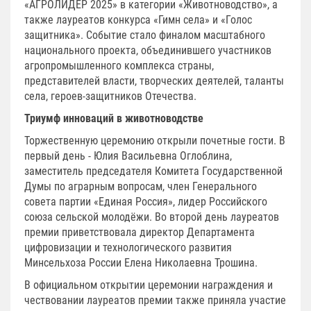
«АГРОЛИДЕР 2025» в категории «Животноводство», а
также лауреатов конкурса «Гимн села» и «Голос
защитника». Событие стало финалом масштабного
национального проекта, объединившего участников
агропромышленного комплекса страны,
представителей власти, творческих деятелей, таланты
села, героев-защитников Отечества.
Триумф инноваций в животноводстве
Торжественную церемонию открыли почетные гости. В
первый день - Юлия Васильевна Оглоблина,
заместитель председателя Комитета Государственной
Думы по аграрным вопросам, член Генерального
совета партии «Единая Россия», лидер Российского
союза сельской молодёжи. Во второй день лауреатов
премии приветствовала директор Департамента
цифровизации и технологического развития
Минсельхоза России Елена Николаевна Трошина.
В официальном открытии церемонии награждения и
чествовании лауреатов премии также приняла участие