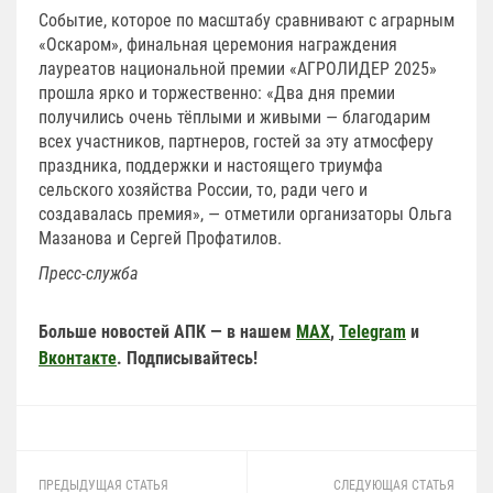
Событие, которое по масштабу сравнивают с аграрным
«Оскаром», финальная церемония награждения
лауреатов национальной премии «АГРОЛИДЕР 2025»
прошла ярко и торжественно: «Два дня премии
получились очень тёплыми и живыми — благодарим
всех участников, партнеров, гостей за эту атмосферу
праздника, поддержки и настоящего триумфа
сельского хозяйства России, то, ради чего и
создавалась премия», — отметили организаторы Ольга
Мазанова и Сергей Профатилов.
Пресс-служба
Больше новостей АПК — в нашем
MAX
,
Telegram
и
Вконтакте
. Подписывайтесь!
ПРЕДЫДУЩАЯ СТАТЬЯ
СЛЕДУЮЩАЯ СТАТЬЯ