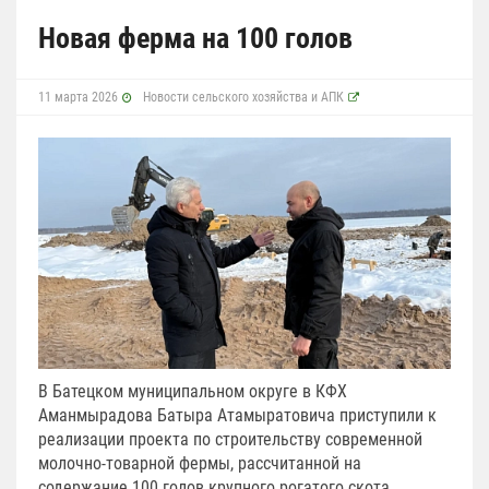
Новая ферма на 100 голов
11 марта 2026
Новости сельского хозяйства и АПК
В Батецком муниципальном округе в КФХ
Аманмырадова Батыра Атамыратовича приступили к
реализации проекта по строительству современной
молочно-товарной фермы, рассчитанной на
содержание 100 голов крупного рогатого скота.