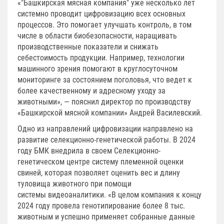
«"Башкирская мясная компания" уже несколько лет
системно проводит цифровизацию всех основных
процессов. Это помогает улучшать контроль, в том
числе в области биобезопасности, наращивать
производственные показатели и снижать
себестоимость продукции. Например, технологии
машинного зрения помогают в круглосуточном
мониторинге за состоянием поголовья, что ведет к
более качественному и адресному уходу за
животными», — пояснил директор по производству
«Башкирской мясной компании» Андрей Василевский.
Одно из направлений цифровизации направлено на
развитие селекционно-генетической работы. В 2024
году БМК внедрила в своем Селекционно-
генетическом центре систему племенной оценки
свиней, которая позволяет оценить вес и длину
туловища животного при помощи
системы видеоаналитики. «В целом компания к концу
2024 году провела генотипирование более 8 тыс.
животным и успешно применяет собранные данные