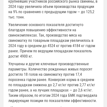
крупнейших участников российского рынка свинины, в
2024 году увеличила объем производства продукции
на 9% по сравнению с предыдущим годом — до 125,2
тыс. тонн.
Увеличение основного показателя достигнуто
благодаря повышению эффективности на
свинокомплексах. Так, производство мяса на
свиноматку по товарным площадкам увеличилось в
2024 году в среднем до 4524 кг против 4184 кг годом
ранее. Причем по ведущим площадкам показатель
достиг 4900 кг.
Улучшены и другие ключевые производственные
параметры. Количество рожденных живых поросят
достигло 18 голов на свиноматку против 17,4
поросенка годом ранее. Конверсия корма в среднем
по площадкам снижена до 2,7 кг/кг против 2,77 кг/кг
годом ранее, а на лучших площадках — до 2,6 кг/кг.
Таким образом, по итогам 2024 года БМК подтвердила
лидирующие позиции по показателям эффективности.