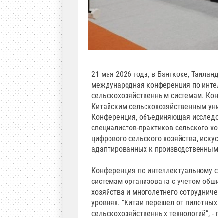
21 мая 2026 года, в Бангкоке, Таилан
международная конференция по инте
сельскохозяйственным системам. Кон
Китайским сельскохозяйственным уни
Конференция, объединяющая исследов
специалистов-практиков сельского х
цифрового сельского хозяйства, иску
адаптированных к производственным
Конференция по интеллектуальному с
системам организована с учетом обши
хозяйства и многолетнего сотруднич
уровнях. “Китай перешел от пилотны
сельскохозяйственных технологий”, -