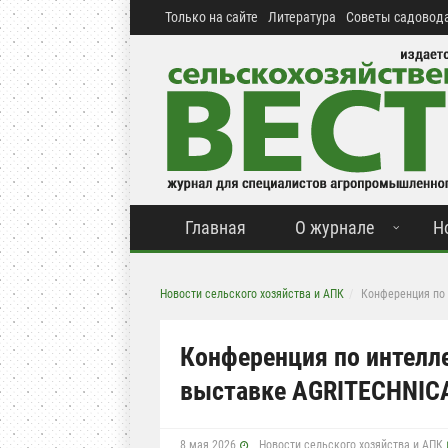
Только на сайте
Литература
Советы садовода
Главная
О журнале
Н
Новости сельского хозяйства и АПК
Конференция по 
Конференция по интелл
выставке AGRITECHNICA
8 мая 2026
Новости сельского хозяйства и АПК