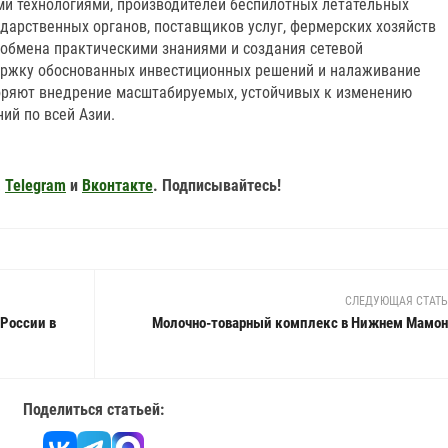
и технологиями, производителей беспилотных летательных
ударственных органов, поставщиков услуг, фермерских хозяйств
 обмена практическими знаниями и создания сетевой
ержку обоснованных инвестиционных решений и налаживание
оряют внедрение масштабируемых, устойчивых к изменению
ий по всей Азии.
,
Telegram
и
Вконтакте
. Подписывайтесь!
СЛЕДУЮЩАЯ СТАТ
России в
Молочно-товарный комплекс в Нижнем Мамон
Поделиться статьей: