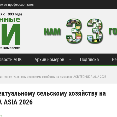
м от профессионалов
овости АПК
Архив номеров
Подписка
Ре
интеллектуальному сельскому хозяйству на выставке AGRITECHNICA ASIA 2026
ектуальному сельскому хозяйству на
 ASIA 2026