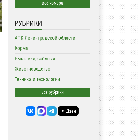
Все номера
РУБРИКИ
АПК Ленинградской области
Корма
Выставки, события
Животноводство
Техника и технологии
Все рубрики