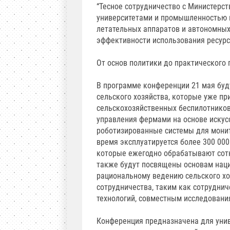
“Тесное сотрудничество с Министерст
университетами и промышленностью 
летательных аппаратов и автономных
эффективности использования ресурс
От основ политики до практического
В программе конференции 21 мая бу
сельского хозяйства, которые уже пр
сельскохозяйственных беспилотников
управления фермами на основе искусс
роботизированные системы для монит
время эксплуатируется более 300 00
которые ежегодно обрабатывают сотн
также будут посвящены основам наци
рациональному ведению сельского хоз
сотрудничества, таким как сотрудни
технологий, совместным исследовани
Конференция предназначена для унив