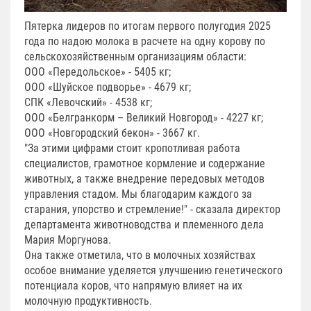
Пятерка лидеров по итогам первого полугодия 2025
года по надою молока в расчете на одну корову по
сельскохозяйственным организациям области:
ООО «Передольское» - 5405 кг;
ООО «Шуйское подворье» - 4679 кг;
СПК «Левочский» - 4538 кг;
ООО «Белгранкорм – Великий Новгород» - 4227 кг;
ООО «Новгородский бекон» - 3667 кг.
"За этими цифрами стоит кропотливая работа
специалистов, грамотное кормление и содержание
животных, а также внедрение передовых методов
управления стадом. Мы благодарим каждого за
старания, упорство и стремление!" - сказала директор
департамента животноводства и племенного дела
Мария Моргунова.
Она также отметила, что в молочных хозяйствах
особое внимание уделяется улучшению генетического
потенциала коров, что напрямую влияет на их
молочную продуктивность.