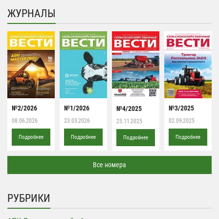
ЖУРНАЛЫ
№2/2026
№1/2026
№3/2025
№4/2025
08.06.2026
23.03.2026
02.09.2025
25.11.2025
Подробнее
Подробнее
Подробнее
Подробнее
Все номера
РУБРИКИ