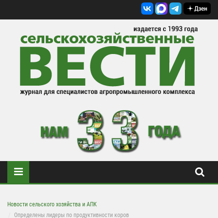
Новости сельского хозяйства и АПК
Определены лидеры по продуктивности коров