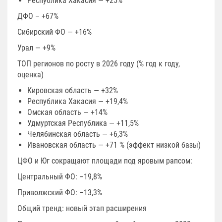
Республика Хакасия — +25%
ДФО – +67%
Сибирский ФО — +16%
Урал — +9%
ТОП регионов по росту в 2026 году (% год к году,
оценка)
Кировская область — +32%
Республика Хакасия — +19,4%
Омская область — +14%
Удмуртская Республика — +11,5%
Челябинская область — +6,3%
Ивановская область — +71 % (эффект низкой базы)
ЦФО и Юг сокращают площади под яровым рапсом:
Центральный ФО: –19,8%
Приволжский ФО: –13,3%
Общий тренд: новый этап расширения