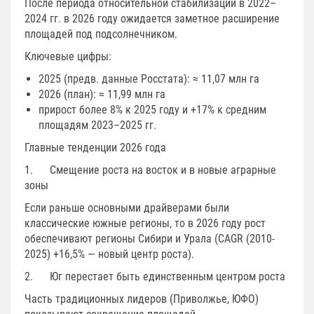
После периода относительной стабилизации в 2022–
2024 гг. в 2026 году ожидается заметное расширение
площадей под подсолнечником.
Ключевые цифры:
2025 (предв. данные Росстата): ≈ 11,07 млн га
2026 (план): ≈ 11,99 млн га
прирост более 8% к 2025 году и +17% к средним
площадям 2023–2025 гг.
Главные тенденции 2026 года
1. Смещение роста на восток и в новые аграрные
зоны
Если раньше основными драйверами были
классические южные регионы, то в 2026 году рост
обеспечивают регионы Сибири и Урала (CAGR (2010-
2025) +16,5% — новый центр роста).
2. Юг перестает быть единственным центром роста
Часть традиционных лидеров (Приволжье, ЮФО)