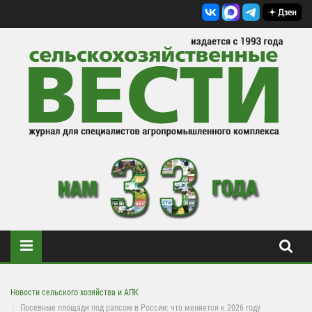
Новости сельского хозяйства и АПК
Посевные площади под рапсом в России: что меняется к 2026 году