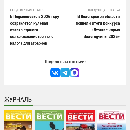
ПРЕДЫДУЩАЯ СТАТЬЯ
СЛЕДУЮЩАЯ СТАТЬЯ
В Подмосковье в 2026 году
В Вологодской области
сохраняется нулевая
подвели итоги конкурса
ставка единого
«Лучшие корма
сельскохозяйственного
Вологодчины 2025»
налога для аграриев
Поделиться статьей:
ЖУРНАЛЫ