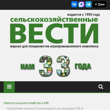
Новости сельского хозяйства и АПК
Потребление молока в России выросло до рекордных 250 кг