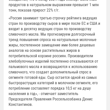
продуктов в натуральном выражении превысит 1 млн
тонн, показав прирост 22% г/г.
«Россия занимает третью строчку рейтинга ведущих
стран по производству сыров в мире после ЕС и США и
входит в десятку ведущих стран по производству
сливочного масла. Мы прогнозируем долгосрочный
тренд повышения спроса на натуральные молочные
жиры, постепенное замещение ими более дешевых
аналогов на основе растительных жиров в
потребительской корзине россиян. Производители
хлебобулочных изделий постепенно отказываются от
пальмового масла и возвращаются к использованию
сливочного, что создает дополнительный спрос в
сегменте готовой еды. Сыр остается одной из самых
быстрорастущих категорий в молочном сегменте, его
потребление составляет порядка 10,5 кг на душу
населения в год», - отмечает заместитель
Председателя Правления Россельхозбанка Денис
Константинов.