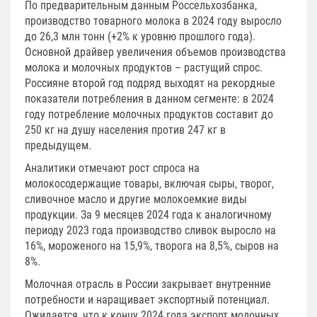
По предварительным данным Россельхозбанка,
производство товарного молока в 2024 году выросло
до 26,3 млн тонн (+2% к уровню прошлого года).
Основной драйвер увеличения объемов производства
молока и молочных продуктов – растущий спрос.
Россияне второй год подряд выходят на рекордные
показатели потребления в данном сегменте: в 2024
году потребление молочных продуктов составит до
250 кг на душу населения против 247 кг в
предыдущем.
Аналитики отмечают рост спроса на
молокосодержащие товары, включая сыры, творог,
сливочное масло и другие молокоемкие виды
продукции. За 9 месяцев 2024 года к аналогичному
периоду 2023 года производство сливок выросло на
16%, мороженого на 15,9%, творога на 8,5%, сыров на
8%.
Молочная отрасль в России закрывает внутренние
потребности и наращивает экспортный потенциал.
Ожидается, что к концу 2024 года экспорт молочных