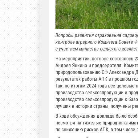
Вопросы развития страхования садово
контроле аграрного Комитета Совета Ф
с участием министра сельского хозяйс
На мероприятии, которое состоялось 2
Андрея Яцкина и председателя Комите
природопользованию СФ Александра Дв
результатах работы АПК в прошлом го
Так, по итогам 2024 года все целевые
производства сельхозпродукции и про
производство сельхозпродукции к базов
лучших в истории страны, получены ре
В ходе обсуждения доклада было особ
несмотря на тяжелые природно-климат
по снижению рисков АПК, в том числе 