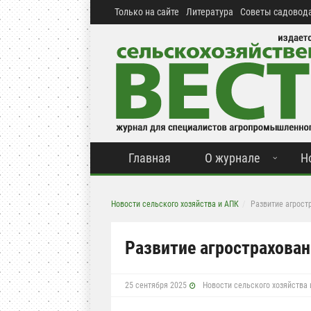
Только на сайте
Литература
Советы садовода
Главная
О журнале
Н
Новости сельского хозяйства и АПК
Развитие агрост
Развитие агрострахован
25 сентября 2025
Новости сельского хозяйства