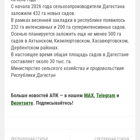
С начала 2026 года сельхозпроизводители Дагестана
заложили 432 га новых садов.
В рамках весенней закладки в республике появилось
232 га интенсивных и 200 га суперинтенсивных садов.
Осенью планируется заложить еще не менее 500 га
садов в Ахтынском, Кизилюртовском, Хасавюртовском,
Дербентском районах.
В настоящее время общая площадь садов в Дагестане
составляет около 30 тыс. га.
Министерство сельского хозяйства и продовольствия
Республики Дагестан
Больше новостей АПК — в нашем
MAX
,
Telegram
и
Вконтакте
. Подписывайтесь!
ПРЕДЫДУЩАЯ СТАТЬЯ
СЛЕДУЮЩАЯ СТАТЬЯ