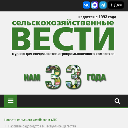
Новости сельского хозяйства и АПК
Развитие садоводства в Республике Дагестан