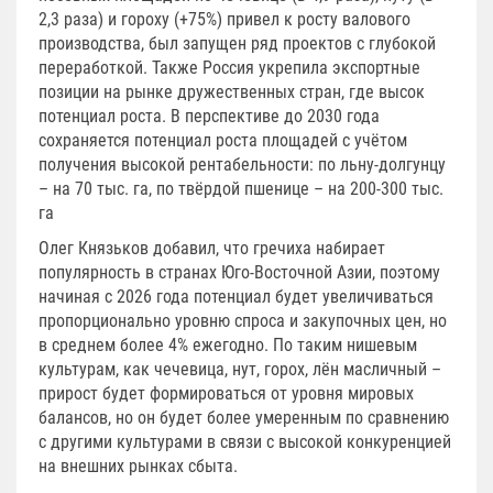
2,3 раза) и гороху (+75%) привел к росту валового
производства, был запущен ряд проектов с глубокой
переработкой. Также Россия укрепила экспортные
позиции на рынке дружественных стран, где высок
потенциал роста. В перспективе до 2030 года
сохраняется потенциал роста площадей с учётом
получения высокой рентабельности: по льну-долгунцу
– на 70 тыс. га, по твёрдой пшенице – на 200-300 тыс.
га
Олег Князьков добавил, что гречиха набирает
популярность в странах Юго-Восточной Азии, поэтому
начиная с 2026 года потенциал будет увеличиваться
пропорционально уровню спроса и закупочных цен, но
в среднем более 4% ежегодно. По таким нишевым
культурам, как чечевица, нут, горох, лён масличный –
прирост будет формироваться от уровня мировых
балансов, но он будет более умеренным по сравнению
с другими культурами в связи с высокой конкуренцией
на внешних рынках сбыта.