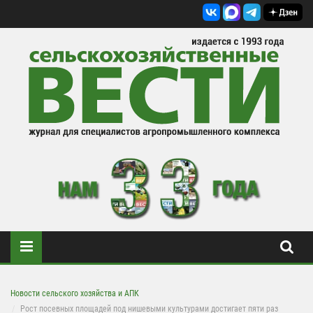
Новости сельского хозяйства и АПК
Рост посевных площадей под нишевыми культурами достигает пяти раз