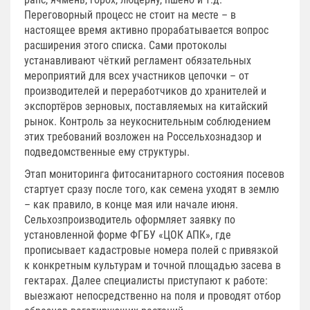
Переговорный процесс не стоит на месте – в
настоящее время активно прорабатывается вопрос
расширения этого списка. Сами протоколы
устанавливают чёткий регламент обязательных
мероприятий для всех участников цепочки – от
производителей и переработчиков до хранителей и
экспортёров зерновых, поставляемых на китайский
рынок. Контроль за неукоснительным соблюдением
этих требований возложен на Россельхознадзор и
подведомственные ему структуры.
Этап мониторинга фитосанитарного состояния посевов
стартует сразу после того, как семена уходят в землю
– как правило, в конце мая или начале июня.
Сельхозпроизводитель оформляет заявку по
установленной форме ФГБУ «ЦОК АПК», где
прописывает кадастровые номера полей с привязкой
к конкретным культурам и точной площадью засева в
гектарах. Далее специалисты приступают к работе:
выезжают непосредственно на поля и проводят отбор