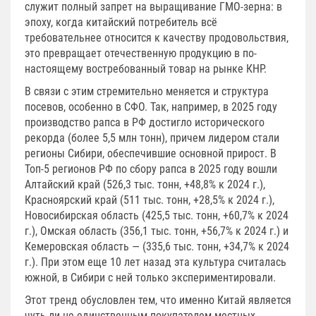
служит полный запрет на выращивание ГМО-зерна: в
эпоху, когда китайский потребитель всё
требовательнее относится к качеству продовольствия,
это превращает отечественную продукцию в по-
настоящему востребованный товар на рынке КНР.
В связи с этим стремительно меняется и структура
посевов, особенно в СФО. Так, например, в 2025 году
производство рапса в РФ достигло исторического
рекорда (более 5,5 млн тонн), причем лидером стали
регионы Сибири, обеспечившие основной прирост. В
Топ-5 регионов РФ по сбору рапса в 2025 году вошли
Алтайский край (526,3 тыс. тонн, +48,8% к 2024 г.),
Красноярский край (511 тыс. тонн, +28,5% к 2024 г.),
Новосибирская область (425,5 тыс. тонн, +60,7% к 2024
г.), Омская область (356,1 тыс. тонн, +56,7% к 2024 г.) и
Кемеровская область — (335,6 тыс. тонн, +34,7% к 2024
г.). При этом еще 10 лет назад эта культура считалась
южной, в Сибири с ней только экспериментировали.
Этот тренд обусловлен тем, что именно Китай является
чуть ли не единственным покупателем местных