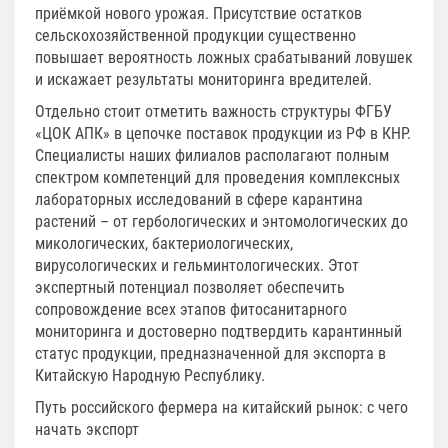
приёмкой нового урожая. Присутствие остатков
сельскохозяйственной продукции существенно
повышает вероятность ложных срабатываний ловушек
и искажает результаты мониторинга вредителей.
Отдельно стоит отметить важность структуры ФГБУ
«ЦОК АПК» в цепочке поставок продукции из РФ в КНР.
Специалисты наших филиалов располагают полным
спектром компетенций для проведения комплексных
лабораторных исследований в сфере карантина
растений – от гербологических и энтомологических до
микологических, бактериологических,
вирусологических и гельминтологических. Этот
экспертный потенциал позволяет обеспечить
сопровождение всех этапов фитосанитарного
мониторинга и достоверно подтвердить карантинный
статус продукции, предназначенной для экспорта в
Китайскую Народную Республику.
Путь российского фермера на китайский рынок: с чего
начать экспорт