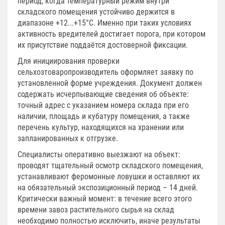
период, когда температурный режим внутри
складского помещения устойчиво держится в
диапазоне +12...+15°C. Именно при таких условиях
активность вредителей достигает порога, при котором
их присутствие поддаётся достоверной фиксации.
Для инициирования проверки
сельхозтоваропроизводитель оформляет заявку по
установленной форме учреждения. Документ должен
содержать исчерпывающие сведения об объекте:
точный адрес с указанием номера склада при его
наличии, площадь и кубатуру помещения, а также
перечень культур, находящихся на хранении или
запланированных к отгрузке.
Специалисты оперативно выезжают на объект:
проводят тщательный осмотр складского помещения,
устанавливают феромонные ловушки и оставляют их
на обязательный экспозиционный период – 14 дней.
Критически важный момент: в течение всего этого
времени завоз растительного сырья на склад
необходимо полностью исключить, иначе результаты