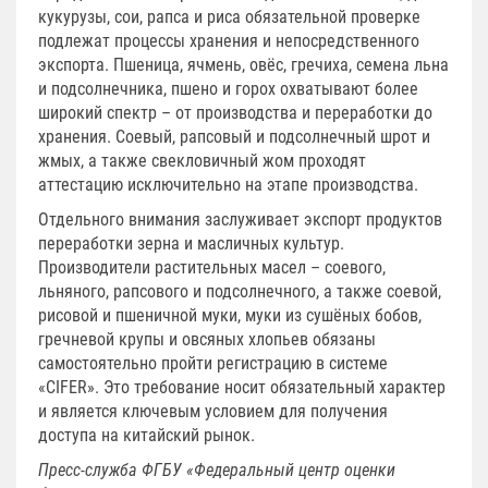
кукурузы, сои, рапса и риса обязательной проверке
подлежат процессы хранения и непосредственного
экспорта. Пшеница, ячмень, овёс, гречиха, семена льна
и подсолнечника, пшено и горох охватывают более
широкий спектр – от производства и переработки до
хранения. Соевый, рапсовый и подсолнечный шрот и
жмых, а также свекловичный жом проходят
аттестацию исключительно на этапе производства.
Отдельного внимания заслуживает экспорт продуктов
переработки зерна и масличных культур.
Производители растительных масел – соевого,
льняного, рапсового и подсолнечного, а также соевой,
рисовой и пшеничной муки, муки из сушёных бобов,
гречневой крупы и овсяных хлопьев обязаны
самостоятельно пройти регистрацию в системе
«CIFER». Это требование носит обязательный характер
и является ключевым условием для получения
доступа на китайский рынок.
Пресс-служба ФГБУ «Федеральный центр оценки