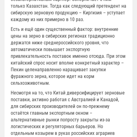
только Казахстан. Тогда как следующий претендент на
сибирскую зерновую продукцию – Киргизия – уступает
каждому из них примерно в 10 раз.
Есть и ещё один существенный фактор: внутренние
цены на зерно в сибирских регионах традиционно
держатся ниже среднероссийского уровня, что
автоматически повышает экспортную
привлекательность поставок именно отсюда. При этом
китайский спрос носит вполне конкретный характер –
Пекин целенаправленно наращивает закупки
фуражного зерна, которое идет на корм
сельхозживотным.
Несмотря на то, что Китай диверсифицирует зерновые
поставки, активно работая с Австралией и Канадой,
для сибирских производителей он по-прежнему
остаётся главным экспортным окном –
альтернативные рынки попросту закрыты из-за
логистических и регуляторных барьеров. Но
отдельным козырем в руках российских аграриев