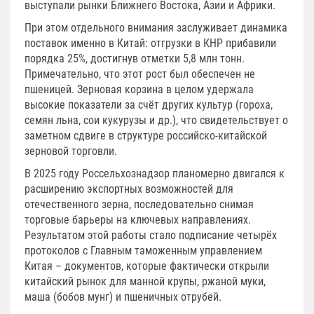
выступали рынки Ближнего Востока, Азии и Африки.
При этом отдельного внимания заслуживает динамика
поставок именно в Китай: отгрузки в КНР прибавили
порядка 25%, достигнув отметки 5,8 млн тонн.
Примечательно, что этот рост был обеспечен не
пшеницей. Зерновая корзина в целом удержала
высокие показатели за счёт других культур (гороха,
семян льна, сои кукурузы и др.), что свидетельствует о
заметном сдвиге в структуре российско-китайской
зерновой торговли.
В 2025 году Россельхознадзор планомерно двигался к
расширению экспортных возможностей для
отечественного зерна, последовательно снимая
торговые барьеры на ключевых направлениях.
Результатом этой работы стало подписание четырёх
протоколов с Главным таможенным управлением
Китая – документов, которые фактически открыли
китайский рынок для манной крупы, ржаной муки,
маша (бобов мунг) и пшеничных отрубей.