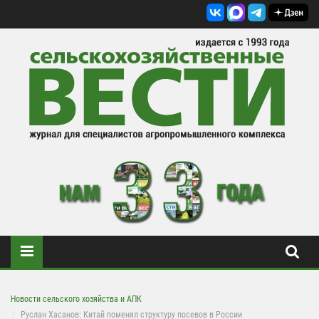
Новости сельского хозяйства и АПК
Руслан Хасанов: Китай поменял структуру посевов в России