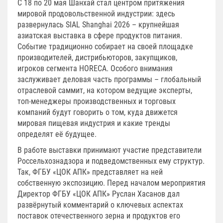
С 18 по 20 мая Шанхай стал центром притяжения
мировой продовольственной индустрии: здесь
развернулась SIAL Shanghai 2026 – крупнейшая
азиатская выставка в сфере продуктов питания.
Событие традиционно собирает на своей площадке
производителей, дистрибьюторов, закупщиков,
игроков сегмента HORECA. Особого внимания
заслуживает деловая часть программы – глобальный
отраслевой саммит, на котором ведущие эксперты,
топ-менеджеры производственных и торговых
компаний будут говорить о том, куда движется
мировая пищевая индустрия и какие тренды
определят её будущее.
В работе выставки принимают участие представители
Россельхознадзора и подведомственных ему структур.
Так, ФГБУ «ЦОК АПК» представляет на ней
собственную экспозицию. Перед началом мероприятия
Директор ФГБУ «ЦОК АПК» Руслан Хасанов дал
развёрнутый комментарий о ключевых аспектах
поставок отечественного зерна и продуктов его