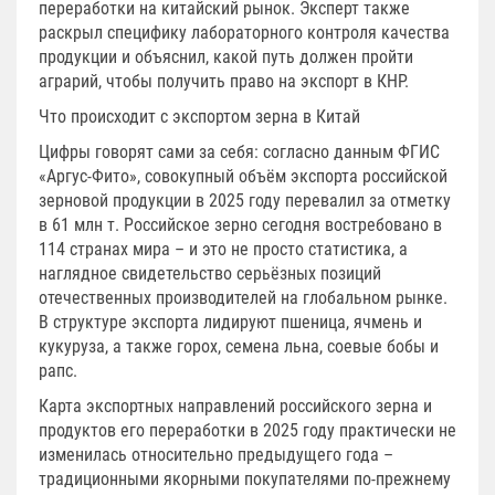
переработки на китайский рынок. Эксперт также
раскрыл специфику лабораторного контроля качества
продукции и объяснил, какой путь должен пройти
аграрий, чтобы получить право на экспорт в КНР.
Что происходит с экспортом зерна в Китай
Цифры говорят сами за себя: согласно данным ФГИС
«Аргус-Фито», совокупный объём экспорта российской
зерновой продукции в 2025 году перевалил за отметку
в 61 млн т. Российское зерно сегодня востребовано в
114 странах мира – и это не просто статистика, а
наглядное свидетельство серьёзных позиций
отечественных производителей на глобальном рынке.
В структуре экспорта лидируют пшеница, ячмень и
кукуруза, а также горох, семена льна, соевые бобы и
рапс.
Карта экспортных направлений российского зерна и
продуктов его переработки в 2025 году практически не
изменилась относительно предыдущего года –
традиционными якорными покупателями по-прежнему