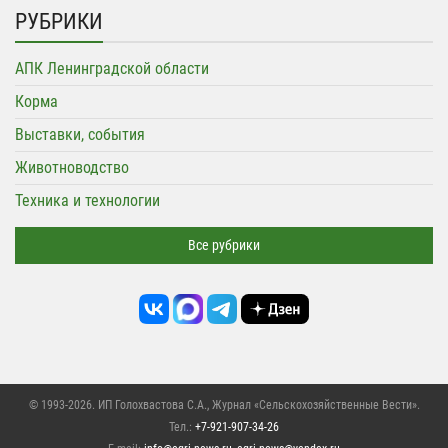
РУБРИКИ
АПК Ленинградской области
Корма
Выставки, события
Животноводство
Техника и технологии
Все рубрики
© 1993-2026. ИП Голохвастова С.А.,
Журнал «Сельскохозяйственные Вести»
.
Тел.:
+7-921-907-34-26