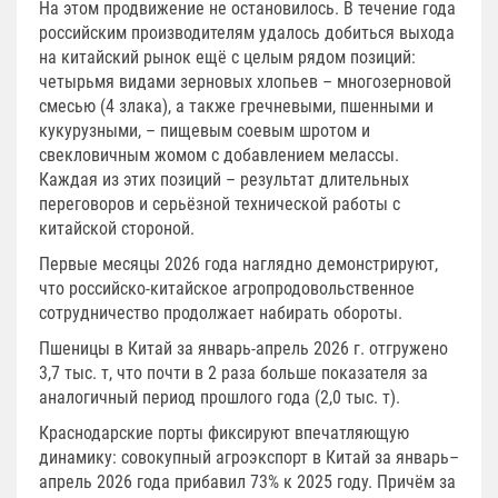
На этом продвижение не остановилось. В течение года
российским производителям удалось добиться выхода
на китайский рынок ещё с целым рядом позиций:
четырьмя видами зерновых хлопьев – многозерновой
смесью (4 злака), а также гречневыми, пшенными и
кукурузными, – пищевым соевым шротом и
свекловичным жомом с добавлением мелассы.
Каждая из этих позиций – результат длительных
переговоров и серьёзной технической работы с
китайской стороной.
Первые месяцы 2026 года наглядно демонстрируют,
что российско-китайское агропродовольственное
сотрудничество продолжает набирать обороты.
Пшеницы в Китай за январь-апрель 2026 г. отгружено
3,7 тыс. т, что почти в 2 раза больше показателя за
аналогичный период прошлого года (2,0 тыс. т).
Краснодарские порты фиксируют впечатляющую
динамику: совокупный агроэкспорт в Китай за январь–
апрель 2026 года прибавил 73% к 2025 году. Причём за