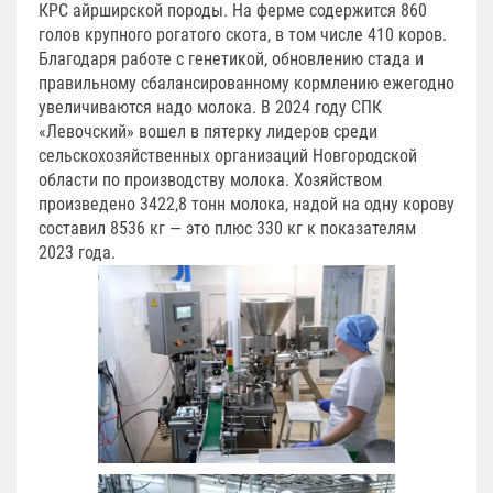
КРС айрширской породы. На ферме содержится 860
голов крупного рогатого скота, в том числе 410 коров.
Благодаря работе с генетикой, обновлению стада и
правильному сбалансированному кормлению ежегодно
увеличиваются надо молока. В 2024 году СПК
«Левочский» вошел в пятерку лидеров среди
сельскохозяйственных организаций Новгородской
области по производству молока. Хозяйством
произведено 3422,8 тонн молока, надой на одну корову
составил 8536 кг — это плюс 330 кг к показателям
2023 года.