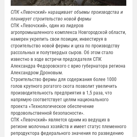
СПК «Левочский» наращивает объемы производства и
планирует строительство новой фермы
СПК «Левочский», один из лидеров
агропромышленного комплекса Новгородской области,
намерен укрепить свои позиции, инвестируя в
строительство новой фермы и цеха по производству
рассольных и полутвердых сыров. Об этом стало
известно в ходе встречи председателя СПК
Александра Федоровского с врио губернатора региона
Александром Дроновым.
Строительство фермы для содержания более 1000
голов крупного рогатого скота позволит увеличить
производительность предприятия в 1,5 раза, что
напрямую соответствует целям национального
проекта «Технологическое обеспечение
продовольственной безопасности».
СПК «Левочский» является одним из ведущих в
регионе молочных хозяйств и имеет статус племенного
репродуктора федерального значения по разведению