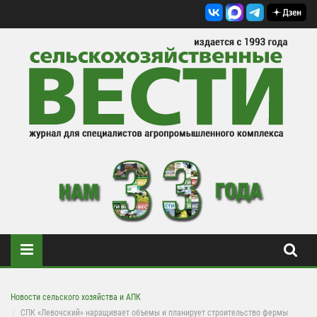
Новости сельского хозяйства и АПК
СПК «Левочский» наращивает объемы и планирует строительство фермы