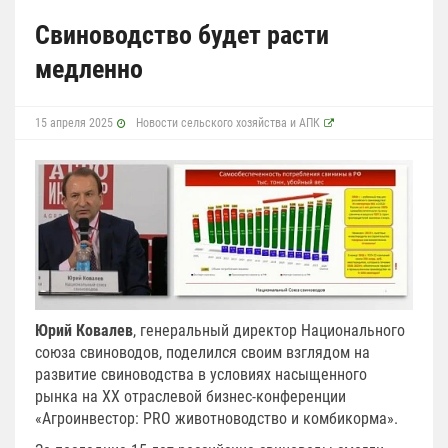
Свиноводство будет расти
медленно
15 апреля 2025
Новости сельского хозяйства и АПК
Юрий Ковалев
, генеральный директор Национального
союза свиноводов, поделился своим взглядом на
развитие свиноводства в условиях насыщенного
рынка на XX отраслевой бизнес-конференции
«Агроинвестор: PRO животноводство и комбикорма».