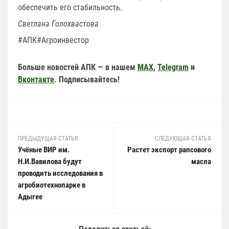
обеспечить его стабильность.
Светлана Голохвастова
#АПК#Агроинвестор
Больше новостей АПК — в нашем
MAX
,
Telegram
и
Вконтакте
. Подписывайтесь!
ПРЕДЫДУЩАЯ СТАТЬЯ
СЛЕДУЮЩАЯ СТАТЬЯ
Учёные ВИР им.
Растет экспорт рапсового
Н.И.Вавилова будут
масла
проводить исследования в
агробиотехнопарке в
Адыгее