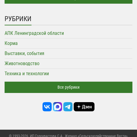
РУБРИКИ
АПК Ленинградской области
Корма
Выставки, события
Животноводство
Техника и технологии
Все рубрики
© 1993-2026. ИП Голохвастова С.А.,
Журнал «Сельскохозяйственные Вести»
.