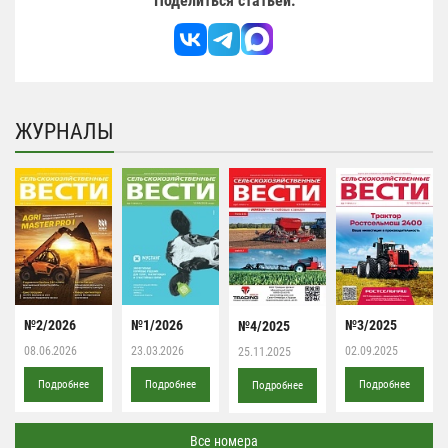
Поделиться статьей:
ЖУРНАЛЫ
№2/2026
№1/2026
№3/2025
№4/2025
08.06.2026
23.03.2026
02.09.2025
25.11.2025
Подробнее
Подробнее
Подробнее
Подробнее
Все номера