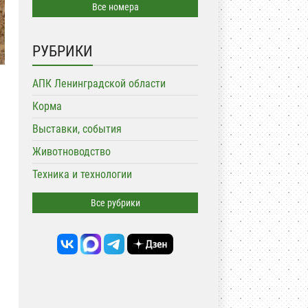
Все номера
РУБРИКИ
АПК Ленинградской области
Корма
Выставки, события
Животноводство
Техника и технологии
Все рубрики