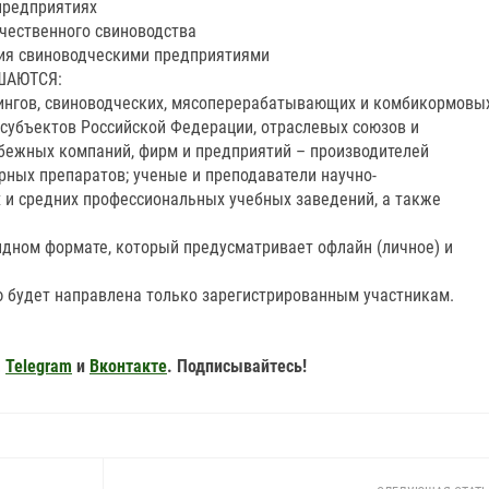
предприятиях
ечественного свиноводства
ния свиноводческими предприятиями
ШАЮТСЯ:
дингов, свиноводческих, мясоперерабатывающих и комбикормовы
 субъектов Российской Федерации, отраслевых союзов и
убежных компаний, фирм и предприятий – производителей
рных препаратов; ученые и преподаватели научно-
х и средних профессиональных учебных заведений, а также
дном формате, который предусматривает офлайн (личное) и
 будет направлена только зарегистрированным участникам.
,
Telegram
и
Вконтакте
. Подписывайтесь!