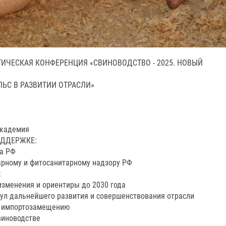
ИЧЕСКАЯ КОНФЕРЕНЦИЯ «СВИНОВОДСТВО - 2025. НОВЫЙ
УЛЬС В РАЗВИТИИ ОТРАСЛИ»
кадемия
ДДЕРЖКЕ:
а РФ
ному и фитосанитарному надзору РФ
:
изменения и ориентиры до 2030 года
мул дальнейшего развития и совершенствования отрасли
 к импортозамещению
виноводстве