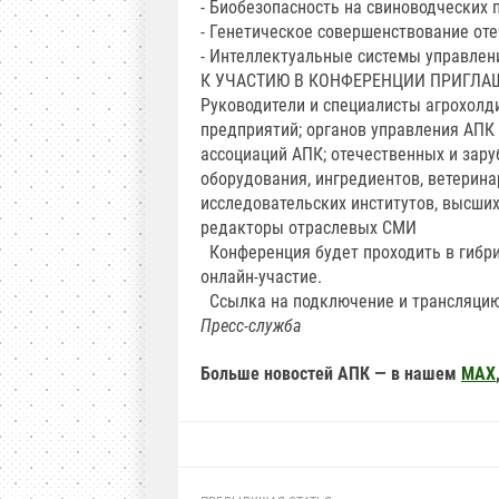
- Биобезопасность на свиноводческих 
- Генетическое совершенствование от
- Интеллектуальные системы управле
К УЧАСТИЮ В КОНФЕРЕНЦИИ ПРИГЛА
Руководители и специалисты агрохол
предприятий; органов управления АПК
ассоциаций АПК; отечественных и зар
оборудования, ингредиентов, ветерина
исследовательских институтов, высши
редакторы отраслевых СМИ
Конференция будет проходить в гибри
онлайн-участие.
Ссылка на подключение и трансляцию
Пресс-служба
Больше новостей АПК — в нашем
MAX