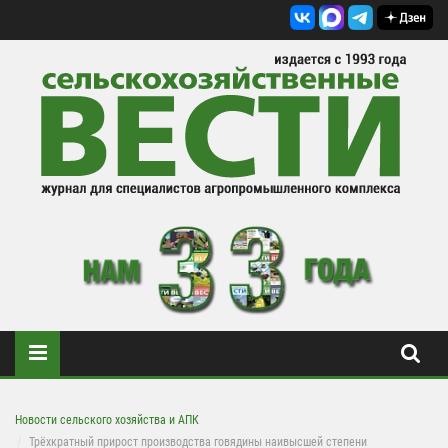
Новости сельского хозяйства и АПК
Трёхкратный прирост производства говядины наивысшей степени