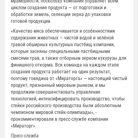
мраморности, поскольку компания управляет всем
циклом создания продукта — от подготовки и
обработки земель, селекции зерна до упаковки
готовой продукции.
«Качество мяса обеспечивается и особенностями
содержания животных — чистой водой и зелёной
травой обширных культурных пастбищ компании,
которые засеяны специальными пастбищными
смесями трав, а также отборным зерном кукурузы для
финишного откорма. Вся команда на каждом этапе
создания продукта работает на один результат,
поэтому говядина от «Мираторга» — настоящий чистый
продукт, признанный мировым рынком, и мы
продолжим совершенствовать управление
технологией, интенсифицировать производство, чтобы
стейки российского производства были абсолютным
чемпионом мировой стейк-олимпиады», -
прокомментировали в пресс-службе компании
«Мираторг».
Пресс-служба