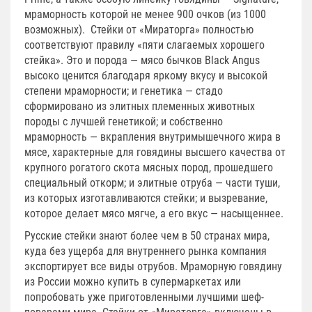
мраморность которой не менее 900 очков (из 1000
возможных). Стейки от «Мираторга» полностью
соответствуют правилу «пяти слагаемых хорошего
стейка». Это и порода — мясо бычков Black Angus
высоко ценится благодаря яркому вкусу и высокой
степени мраморности; и генетика — стадо
сформировано из элитных племенных животных
породы с лучшей генетикой; и собственно
мраморность — вкрапления внутримышечного жира в
мясе, характерные для говядины высшего качества от
крупного рогатого скота мясных пород, прошедшего
специальный откорм; и элитные отруба — части туши,
из которых изготавливаются стейки; и вызревание,
которое делает мясо мягче, а его вкус — насыщеннее.
Русские стейки знают более чем в 50 странах мира,
куда без ущерба для внутреннего рынка компания
экспортирует все виды отрубов. Мраморную говядину
из России можно купить в супермаркетах или
попробовать уже приготовленными лучшими шеф-