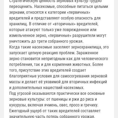
Стратегическую ценность зерновых культур трудно
переоценить. Насекомые, способные питаться целыми
зернами, относятся к категории «первичных»
вредителей и представляют особую опасность для
хранилищ. В отличие от «вторичных» вредителей,
которые атакуют только уже поврежденное или
измельченное зерно, «первичные» разрушители могут
уничтожить до трети собранного урожая.
Когда такие насекомые заселяют зернохранилища, это
запускает цепную реакцию проблем. Зараженное
зерно становится непригодным как для человеческого
потребления, так и для кормления животных. Более
того, присутствие этих вредителей создает
благоприятные условия для самосогревания зерновой
массы и делает её уязвимой для вторичных инфекций
и дополнительных нашествий насекомых.
Под угрозой оказываются практически все основные
зерновые культуры: от пшеницы и ржи до риса и
кукурузы, включая ячмень, овес, просо и гречиху.
Ежегодный ущерб от таких вредителей составляет
значительную часть потерь собранного урожая.