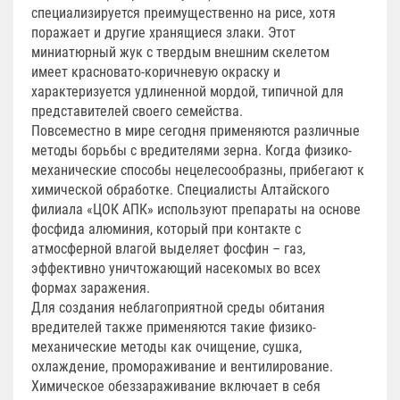
специализируется преимущественно на рисе, хотя
поражает и другие хранящиеся злаки. Этот
миниатюрный жук с твердым внешним скелетом
имеет красновато-коричневую окраску и
характеризуется удлиненной мордой, типичной для
представителей своего семейства.
Повсеместно в мире сегодня применяются различные
методы борьбы с вредителями зерна. Когда физико-
механические способы нецелесообразны, прибегают к
химической обработке. Специалисты Алтайского
филиала «ЦОК АПК» используют препараты на основе
фосфида алюминия, который при контакте с
атмосферной влагой выделяет фосфин – газ,
эффективно уничтожающий насекомых во всех
формах заражения.
Для создания неблагоприятной среды обитания
вредителей также применяются такие физико-
механические методы как очищение, сушка,
охлаждение, промораживание и вентилирование.
Химическое обеззараживание включает в себя