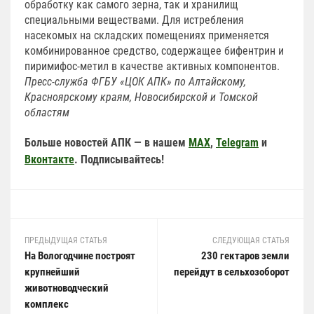
обработку как самого зерна, так и хранилищ
специальными веществами. Для истребления
насекомых на складских помещениях применяется
комбинированное средство, содержащее бифентрин и
пиримифос-метил в качестве активных компонентов.
Пресс-служба ФГБУ «ЦОК АПК» по Алтайскому,
Красноярскому краям, Новосибирской и Томской
областям
Больше новостей АПК — в нашем
MAX
,
Telegram
и
Вконтакте
. Подписывайтесь!
ПРЕДЫДУЩАЯ СТАТЬЯ
СЛЕДУЮЩАЯ СТАТЬЯ
На Вологодчине построят
230 гектаров земли
крупнейший
перейдут в сельхозоборот
животноводческий
комплекс