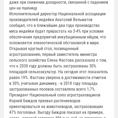
даже при снижении доходности, связанной с падением
цен на пшеницу.
Исполнительный директор Национальной ассоциации
производителей индейки Анатолий Вельматов
сообщил, что в ближайшие два года производство
мяса индейки будет прирастать на 3-4% при условии
обеспечения предприятий инкубационным яйцом, что
осложняется эпизоотической обстановкой в мире.
Открывая круглый стол, посвященный
агрострахованию, первый заместитель министра
сельского хозяйства Елена Фастова рассказала о том,
что к 2030 году должны быть застрахованы 30%
площадей сельхозкультур. На сегодня этот показатель
равен 19%. Фастова уверена в достижимости отметки
в 30%, учитывая динамику, - в 2018 году площадь
застрахованных посевов составляла всего 1,7%.
Президент Национальный союз агростраховщиков
Корней Биждов призвал растениеводов
ориентироваться на животноводов, застраховавших
47% поголовья. Выгоду Биждов показал на примере,