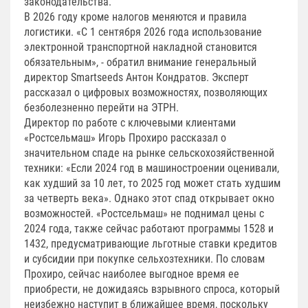
законодательства.
В 2026 году кроме налогов меняются и правила
логистики. «С 1 сентября 2026 года использование
электронной транспортной накладной становится
обязательным», - обратил внимание генеральный
директор Smartseeds Антон Кондратов. Эксперт
рассказал о цифровых возможностях, позволяющих
безболезненно перейти на ЭТРН.
Директор по работе с ключевыми клиентами
«Ростсельмаш» Игорь Прохиро рассказал о
значительном спаде на рынке сельскохозяйственной
техники: «Если 2024 год в машиностроении оценивали,
как худший за 10 лет, то 2025 год может стать худшим
за четверть века». Однако этот спад открывает окно
возможностей. «Ростсельмаш» не поднимал цены с
2024 года, также сейчас работают программы 1528 и
1432, предусматривающие льготные ставки кредитов
и субсидии при покупке сельхозтехники. По словам
Прохиро, сейчас наиболее выгодное время ее
приобрести, не дожидаясь взрывного спроса, который
неизбежно наступит в ближайшее время, поскольку