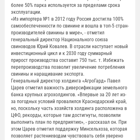
более 50% парка используется за пределами срока
эксплуатации.
«Из импортера №1 в 2012 году Россия достигла 100%
самообеспеченности по свинине и вошла в топ-5 стран-
производителей свинины в мире», - отметил
генеральный директор Национального союза
свиноводов Юрий Ковалев. В отрасли наступает новый
инвестиционный цикл и к 2030 году суммарный
прирост производства составит 750 тыс. т. Избежать
перепроизводства позволит увеличение потребления
свинины и наращивание экспорта.
Генеральный директор холдинга «АгроГард» Павел
Царев отметил важность диверсификации земельного
банка крупных агрохолдингов. «Впервые за 20 лет из-
за погодных условий провалился Краснодарский край,
но, поскольку часть хозяйств холдинга расположена в
ЦФО, рекорды, которые там достигнуты, позволили
выполнить план по предприятию», - рассказал он. При
этом Царев отметил поддержку Минсельхоза, которая
позволяет растениеводам чувствовать себя уверено