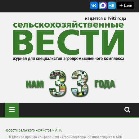
Новости сельского хозяйства и АПК
В Москве прошла конференция «Агроинвестора» об инвестициях в АПК