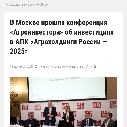
«Агрохолдинги России — 2025»
В Москве прошла конференция
«Агроинвестора» об инвестициях
в АПК «Агрохолдинги России —
2025»
18 декабря 2025
Новости сельского хозяйства и АПК