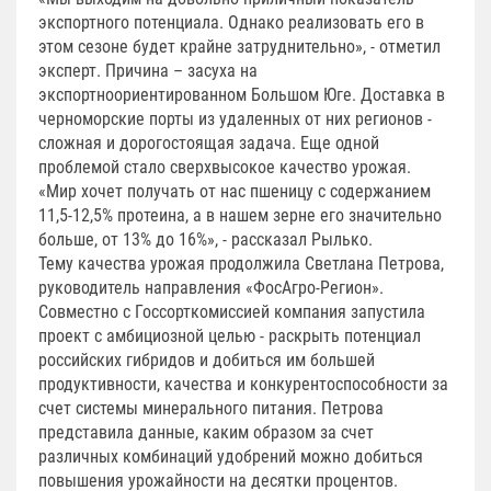
экспортного потенциала. Однако реализовать его в
этом сезоне будет крайне затруднительно», - отметил
эксперт. Причина – засуха на
экспортноориентированном Большом Юге. Доставка в
черноморские порты из удаленных от них регионов -
сложная и дорогостоящая задача. Еще одной
проблемой стало сверхвысокое качество урожая.
«Мир хочет получать от нас пшеницу с содержанием
11,5-12,5% протеина, а в нашем зерне его значительно
больше, от 13% до 16%», - рассказал Рылько.
Тему качества урожая продолжила Светлана Петрова,
руководитель направления «ФосАгро-Регион».
Совместно с Госсорткомиссией компания запустила
проект с амбициозной целью - раскрыть потенциал
российских гибридов и добиться им большей
продуктивности, качества и конкурентоспособности за
счет системы минерального питания. Петрова
представила данные, каким образом за счет
различных комбинаций удобрений можно добиться
повышения урожайности на десятки процентов.