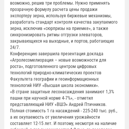
возможно, решив три проблемы. Нужно применять
прозрачную формулу расчета цены продажи
экспортеру зерна, используя биржевые механизмы,
разработать стандарт контроля качества закупаемого
зерна, исключив «сюрпризы на приемке», а также
синхронизировать ритмы отгрузки элеваторов,
закрывающихся на выходные, и портов, работающих
24/7.
Конференцию завершила презентация доклада
«Агролесомелиорация – новые возможности для
роста», подготовленного центром цифровых
технологий природно-климатических проектов
Факультета географии и геоинформационных
технологий НИУ «Высшая школа экономики».
«В стране защитные лесонасаждения занимают 1,3%
пашни при научной норме 4-7%», - отметил
представляющий НИУ «ВШЭ» Андрей Птичников.
Полная стоимость 1 га насаждений - 225-240 тыс. руб.,
а их окупаемость от увеличения урожайности
составляет 12-15 лет. И поэтому, несмотря на наличие