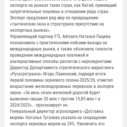
экспорта на рынках таких стран, как Китай, принявший
запретительные пошлины в отношении ряда стран.
Эксперт предложил ряд мер по превращению
«тактических окон в структурное присутствие на
экспортных рынках».
Управляющий партнер FTL Advisers Наталья Пацева
познакомила с практическими кейсами выхода на
международные рынки, а также объяснила тонкости
проведения международных платежей и
альтернативные способы расчетов с нерезидентами.
Директор Департамента стратегического маркетинга
«Русагротранса» Игорь Павенский, подводя итоги
первой половины зернового сезона-2025/26, отметил
возрастание железнодорожных перевозок в экспорте
зерна. «За весь сезон железной дорогой будет
вывезено свыше 20 млн т против 15,85 млн т в
2024/2025», - прогнозирует он.
Генеральный директор агрохолдинга «Доставка
морем» Наталья Тугалева указала на сокращение
экспорта зерновых морем на 24%. Увеличить его