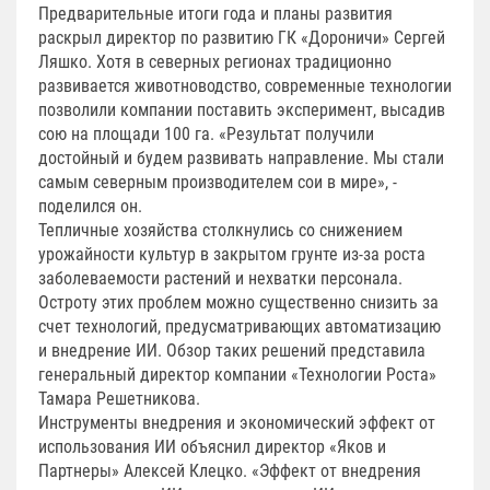
Предварительные итоги года и планы развития
раскрыл директор по развитию ГК «Дороничи» Сергей
Ляшко. Хотя в северных регионах традиционно
развивается животноводство, современные технологии
позволили компании поставить эксперимент, высадив
сою на площади 100 га. «Результат получили
достойный и будем развивать направление. Мы стали
самым северным производителем сои в мире», -
поделился он.
Тепличные хозяйства столкнулись со снижением
урожайности культур в закрытом грунте из-за роста
заболеваемости растений и нехватки персонала.
Остроту этих проблем можно существенно снизить за
счет технологий, предусматривающих автоматизацию
и внедрение ИИ. Обзор таких решений представила
генеральный директор компании «Технологии Роста»
Тамара Решетникова.
Инструменты внедрения и экономический эффект от
использования ИИ объяснил директор «Яков и
Партнеры» Алексей Клецко. «Эффект от внедрения