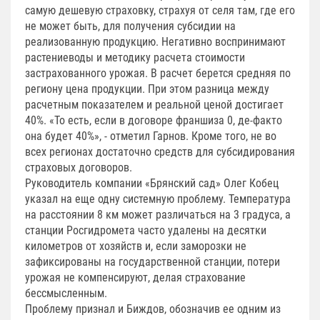
самую дешевую страховку, страхуя от селя там, где его
не может быть, для получения субсидии на
реализованную продукцию. Негативно воспринимают
растениеводы и методику расчета стоимости
застрахованного урожая. В расчет берется средняя по
региону цена продукции. При этом разница между
расчетным показателем и реальной ценой достигает
40%. «То есть, если в договоре франшиза 0, де-факто
она будет 40%», - отметил Гарнов. Кроме того, не во
всех регионах достаточно средств для субсидирования
страховых договоров.
Руководитель компании «Брянский сад» Олег Кобец
указал на еще одну системную проблему. Температура
на расстоянии 8 км может различаться на 3 градуса, а
станции Росгидромета часто удалены на десятки
километров от хозяйств и, если заморозки не
зафиксированы на государственной станции, потери
урожая не компенсируют, делая страхование
бессмысленным.
Проблему признал и Биждов, обозначив ее одним из