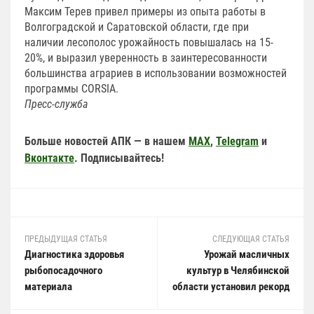
Максим Терев привел примеры из опыта работы в
Волгоградской и Саратовской области, где при
наличии лесополос урожайность повышалась на 15-
20%, и выразил уверенность в заинтересованности
большинства аграриев в использовании возможностей
программы CORSIA.
Пресс-служба
Больше новостей АПК — в нашем
MAX
,
Telegram
и
Вконтакте
. Подписывайтесь!
ПРЕДЫДУЩАЯ СТАТЬЯ
СЛЕДУЮЩАЯ СТАТЬЯ
Диагностика здоровья
Урожай масличных
рыбопосадочного
культур в Челябинской
материала
области установил рекорд