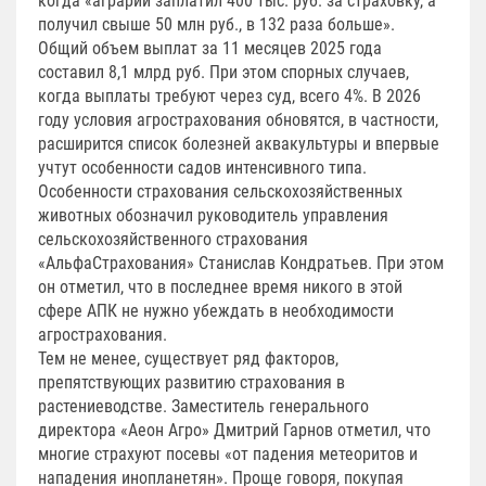
когда «аграрий заплатил 400 тыс. руб. за страховку, а
получил свыше 50 млн руб., в 132 раза больше».
Общий объем выплат за 11 месяцев 2025 года
составил 8,1 млрд руб. При этом спорных случаев,
когда выплаты требуют через суд, всего 4%. В 2026
году условия агрострахования обновятся, в частности,
расширится список болезней аквакультуры и впервые
учтут особенности садов интенсивного типа.
Особенности страхования сельскохозяйственных
животных обозначил руководитель управления
сельскохозяйственного страхования
«АльфаСтрахования» Станислав Кондратьев. При этом
он отметил, что в последнее время никого в этой
сфере АПК не нужно убеждать в необходимости
агрострахования.
Тем не менее, существует ряд факторов,
препятствующих развитию страхования в
растениеводстве. Заместитель генерального
директора «Аеон Агро» Дмитрий Гарнов отметил, что
многие страхуют посевы «от падения метеоритов и
нападения инопланетян». Проще говоря, покупая