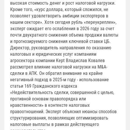
высокая стоимость денег и рост налоговой нагрузки.
Кроме того, «курс доллара, который сложился, не
позволяет удовлетворить амбиции экспортеров в
нашем секторе». Хотя сегодня рубль «переукреплен»,
эксперт ожидает его ослабления в 2026 году за счет
почти двукратного снижения объема продажи валюты
и прогнозируемого снижения ключевой ставки ЦБ.
Директор, руководитель направления по оказанию
налоговых и юридических услуг компаниям
агросектора компании Kept Владислав Ковалев
рассмотрел влияние налоговой нагрузки на M&A-
сделки в АПК. Он обратил внимание на крайне
негативный подход в 2025-м году - использование
статьи 169 Гражданского кодекса
«Недействительность сделки, совершенной с целью,
противной основам правопорядка или
нравственности» в контексте налоговых
правоотношений. Эксперт объяснил нюансы способов
структурирования, позволяющих оптимизировать
налоговые выплаты в рамках действующего