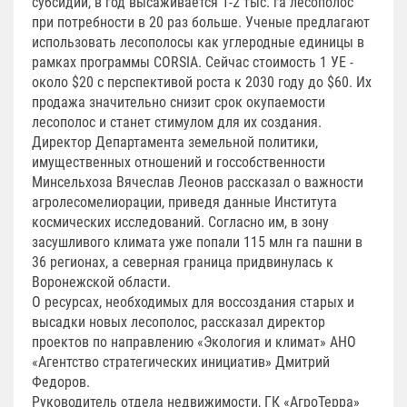
субсидий, в год высаживается 1-2 тыс. га лесополос
при потребности в 20 раз больше. Ученые предлагают
использовать лесополосы как углеродные единицы в
рамках программы CORSIA. Сейчас стоимость 1 УЕ -
около $20 с перспективой роста к 2030 году до $60. Их
продажа значительно снизит срок окупаемости
лесополос и станет стимулом для их создания.
Директор Департамента земельной политики,
имущественных отношений и госсобственности
Минсельхоза Вячеслав Леонов рассказал о важности
агролесомелиорации, приведя данные Института
космических исследований. Согласно им, в зону
засушливого климата уже попали 115 млн га пашни в
36 регионах, а северная граница придвинулась к
Воронежской области.
О ресурсах, необходимых для воссоздания старых и
высадки новых лесополос, рассказал директор
проектов по направлению «Экология и климат» АНО
«Агентство стратегических инициатив» Дмитрий
Федоров.
Руководитель отдела недвижимости, ГК «АгроТерра»