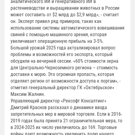
аналитического ИИ и генеративного ИИ в
растениеводстве и выращивании животных в России
может составить от $2 млрд до $2,9 млрд», - считает
он. Эксперт привел ряд примеров, таких как
использование системы автоматического взвешивания
свиней с помощью машинного зрения, которая
увеличивает операционную прибыль на 3-5%.
Большой урожай 2025 года актуализировал вопрос
проблемы и возможностей его экспорта, который
обсудили на вечерней сессии. «60% стоимости зерна
для Центрально-Черноземного региона – стоимость
доставки к морю. Это огромная пропасть, которая
отделяет регион от возможности доступа к портам», -
отметил генеральный директор ГК «Октябрьское»
Максим Жалнин.
Управляющий директор «Рексофт Консалтинг»
Дмитрий Краснов рассказал о динамике ввода
запретительных мер в мировой торговле. Если в 2016-
2019 годах была принята 21 ограничительная мера, то
в 2024-2025 их число увеличилось до 169. Торговые
войны дают возможность увеличить долю нашего