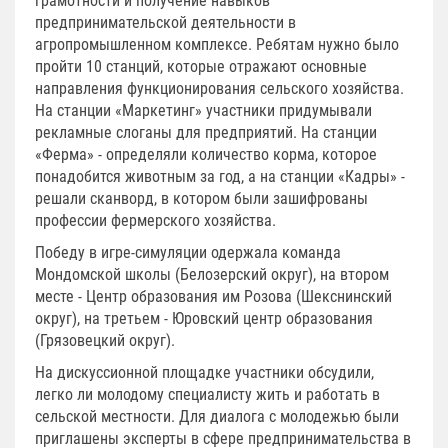
грамотности и получение навыков
предпринимательской деятельности в
агропромышленном комплексе. Ребятам нужно было
пройти 10 станций, которые отражают основные
направления функционирования сельского хозяйства.
На станции «Маркетинг» участники придумывали
рекламные слоганы для предприятий. На станции
«Ферма» - определяли количество корма, которое
понадобится животным за год, а на станции «Кадры» -
решали сканворд, в котором были зашифрованы
профессии фермерского хозяйства.
Победу в игре-симуляции одержала команда
Мондомской школы (Белозерский округ), на втором
месте - Центр образования им Розова (Шекснинский
округ), на третьем - Юровский центр образования
(Грязовецкий округ).
На дискуссионной площадке участники обсудили,
легко ли молодому специалисту жить и работать в
сельской местности. Для диалога с молодежью были
приглашены эксперты в сфере предпринимательства в