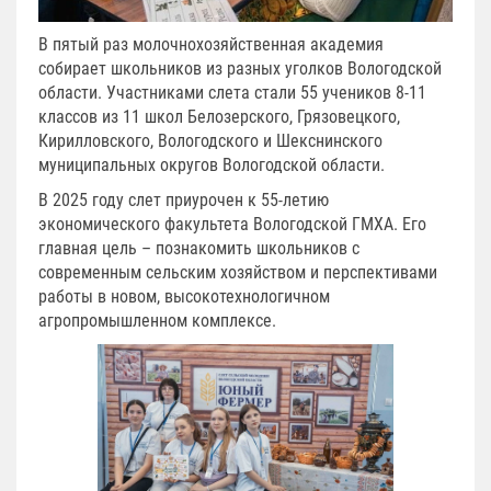
В пятый раз молочнохозяйственная академия
собирает школьников из разных уголков Вологодской
области. Участниками слета стали 55 учеников 8-11
классов из 11 школ Белозерского, Грязовецкого,
Кирилловского, Вологодского и Шекснинского
муниципальных округов Вологодской области.
В 2025 году слет приурочен к 55-летию
экономического факультета Вологодской ГМХА. Его
главная цель – познакомить школьников с
современным сельским хозяйством и перспективами
работы в новом, высокотехнологичном
агропромышленном комплексе.