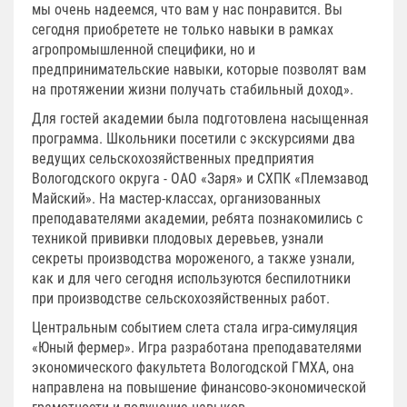
мы очень надеемся, что вам у нас понравится. Вы
сегодня приобретете не только навыки в рамках
агропромышленной специфики, но и
предпринимательские навыки, которые позволят вам
на протяжении жизни получать стабильный доход».
Для гостей академии была подготовлена насыщенная
программа. Школьники посетили с экскурсиями два
ведущих сельскохозяйственных предприятия
Вологодского округа - ОАО «Заря» и СХПК «Племзавод
Майский». На мастер-классах, организованных
преподавателями академии, ребята познакомились с
техникой прививки плодовых деревьев, узнали
секреты производства мороженого, а также узнали,
как и для чего сегодня используются беспилотники
при производстве сельскохозяйственных работ.
Центральным событием слета стала игра-симуляция
«Юный фермер». Игра разработана преподавателями
экономического факультета Вологодской ГМХА, она
направлена на повышение финансово-экономической