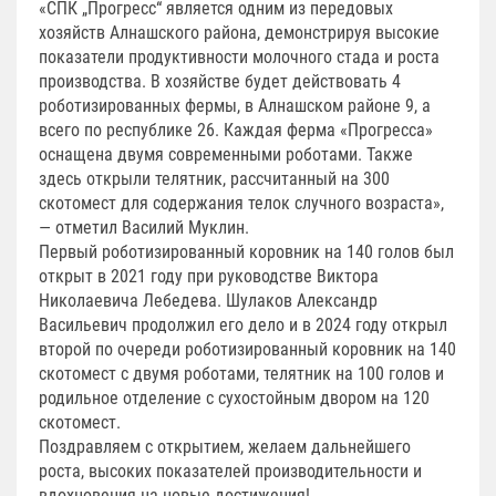
«СПК „Прогресс“ является одним из передовых
хозяйств Алнашского района, демонстрируя высокие
показатели продуктивности молочного стада и роста
производства. В хозяйстве будет действовать 4
роботизированных фермы, в Алнашском районе 9, а
всего по республике 26. Каждая ферма «Прогресса»
оснащена двумя современными роботами. Также
здесь открыли телятник, рассчитанный на 300
скотомест для содержания телок случного возраста»,
— отметил Василий Муклин.
Первый роботизированный коровник на 140 голов был
открыт в 2021 году при руководстве Виктора
Николаевича Лебедева. Шулаков Александр
Васильевич продолжил его дело и в 2024 году открыл
второй по очереди роботизированный коровник на 140
скотомест с двумя роботами, телятник на 100 голов и
родильное отделение с сухостойным двором на 120
скотомест.
Поздравляем с открытием, желаем дальнейшего
роста, высоких показателей производительности и
вдохновения на новые достижения!