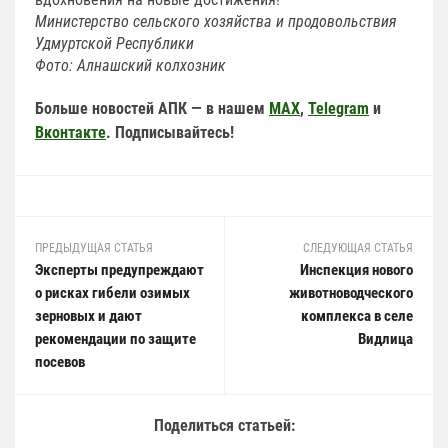
Министерство сельского хозяйства
и продовольствия
Удмуртской Республики
Фото: Алнашский колхозник
Больше новостей АПК — в нашем
MAX
,
Telegram
и
Вконтакте
. Подписывайтесь!
ПРЕДЫДУЩАЯ СТАТЬЯ
СЛЕДУЮЩАЯ СТАТЬЯ
Эксперты предупреждают
Инспекция нового
о рисках гибели озимых
животноводческого
зерновых и дают
комплекса в селе
рекомендации по защите
Видлица
посевов
Поделиться статьей: