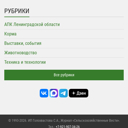
РУБРИКИ
АПК Ленинградской области
Корма
Выставки, события
Животноводство
Техника и технологии
Все рубрики
© 1993-2026. ИП Голохвастова С.А.,
Журнал «Сельскохозяйственные Вести»
.
Тел.:
+7-921-907-34-26