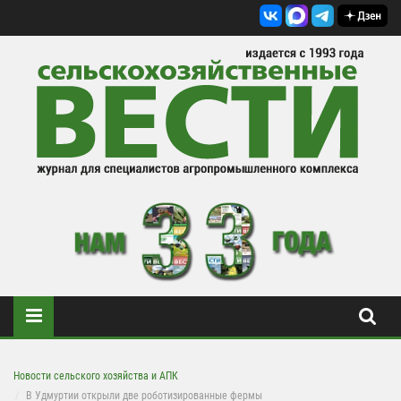
Новости сельского хозяйства и АПК
В Удмуртии открыли две роботизированные фермы