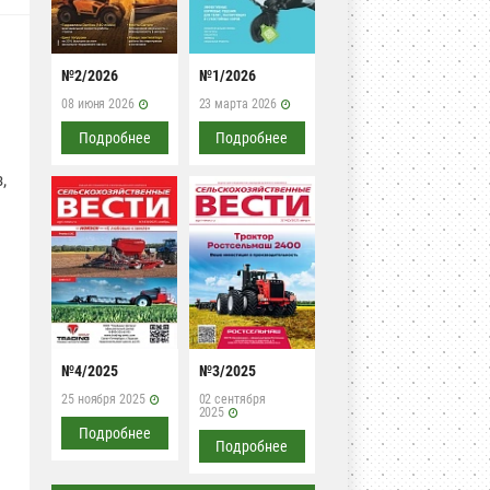
№2/2026
№1/2026
08 июня 2026
23 марта 2026
Подробнее
Подробнее
,
№4/2025
№3/2025
25 ноября 2025
02 сентября
2025
Подробнее
Подробнее