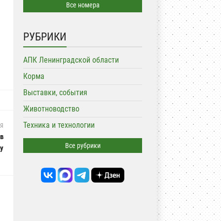
Все номера
РУБРИКИ
АПК Ленинградской области
Корма
Выставки, события
Животноводство
Техника и технологии
ЬЯ
в
Все рубрики
ду