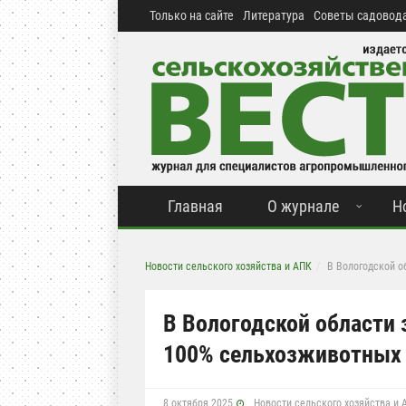
Только на сайте
Литература
Советы садовода
Главная
О журнале
Н
Новости сельского хозяйства и АПК
В Вологодской о
В Вологодской области
100% сельхозживотных
8 октября 2025
Новости сельского хозяйства и 