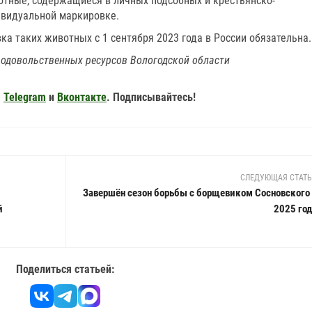
отные, содержащиеся в личных подсобных и крестьянско-
ивидуальной маркировке.
ка таких животных с 1 сентября 2023 года в России обязательна.
родовольственных ресурсов Вологодской области
,
Telegram
и
Вконтакте
. Подписывайтесь!
СЛЕДУЮЩАЯ СТАТ
Завершён сезон борьбы с борщевиком Сосновского 
й
2025 го
Поделиться статьей: