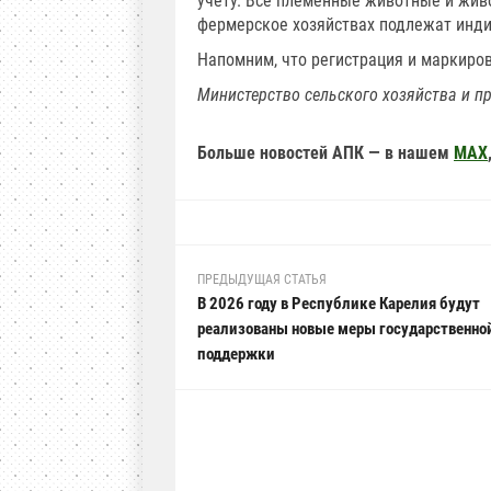
учету. Все племенные животные и жив
фермерское хозяйствах подлежат инд
Напомним, что регистрация и маркиров
Министерство
сельского хозяйства и п
Больше новостей АПК — в нашем
MAX
ПРЕДЫДУЩАЯ СТАТЬЯ
В 2026 году в Республике Карелия будут
реализованы новые меры государственно
поддержки