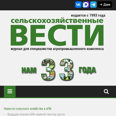
Новости сельского хозяйства и АПК
Ведущие игроки АПК наметят вектор роста