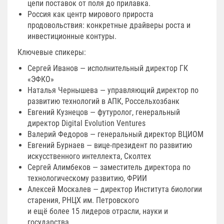
цепи поставок от поля до прилавка.
Россия как центр мирового прироста
продовольствия: конкретные драйверы роста и
инвестиционные контуры.
Ключевые спикеры:
Сергей Иванов — исполнительный директор ГК
«ЭФКО»
Наталья Чернышева — управляющий директор по
развитию технологий в АПК, Россельхозбанк
Евгений Кузнецов — футуролог, генеральный
директор Digital Evolution Ventures
Валерий Федоров — генеральный директор ВЦИОМ
Евгений Бурнаев — вице-президент по развитию
искусственного интеллекта, Сколтех
Сергей Алимбеков — заместитель директора по
технологическому развитию, ФРИИ
Алексей Москалев — директор Института биологии
старения, РНЦХ им. Петровского
и ещё более 15 лидеров отрасли, науки и
государства.