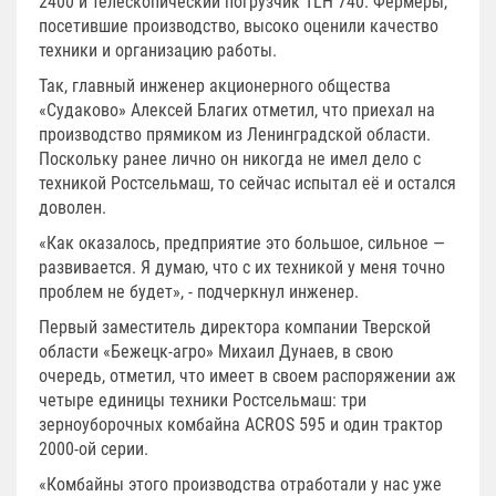
2400 и телескопический погрузчик TLH 740. Фермеры,
посетившие производство, высоко оценили качество
техники и организацию работы.
Так, главный инженер акционерного общества
«Судаково» Алексей Благих отметил, что приехал на
производство прямиком из Ленинградской области.
Поскольку ранее лично он никогда не имел дело с
техникой Ростсельмаш, то сейчас испытал её и остался
доволен.
«Как оказалось, предприятие это большое, сильное —
развивается. Я думаю, что с их техникой у меня точно
проблем не будет», - подчеркнул инженер.
Первый заместитель директора компании Тверской
области «Бежецк-агро» Михаил Дунаев, в свою
очередь, отметил, что имеет в своем распоряжении аж
четыре единицы техники Ростсельмаш: три
зерноуборочных комбайна ACROS 595 и один трактор
2000-ой серии.
«Комбайны этого производства отработали у нас уже