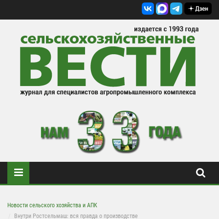
Новости сельского хозяйства и АПК
Внутри Ростсельмаш: вся правда о производстве