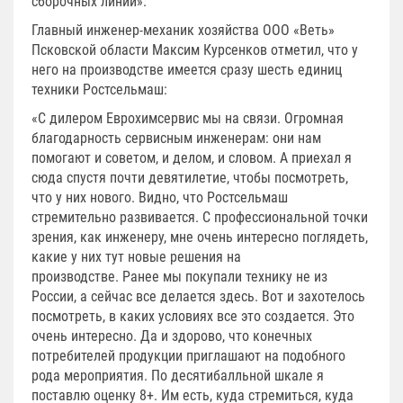
сборочных линий».
Главный инженер-механик хозяйства ООО «Веть»
Псковской области Максим Курсенков отметил, что у
него на производстве имеется сразу шесть единиц
техники Ростсельмаш:
«С дилером Еврохимсервис мы на связи. Огромная
благодарность сервисным инженерам: они нам
помогают и советом, и делом, и словом. А приехал я
сюда спустя почти девятилетие, чтобы посмотреть,
что у них нового. Видно, что Ростсельмаш
стремительно развивается. С профессиональной точки
зрения, как инженеру, мне очень интересно поглядеть,
какие у них тут новые решения на
производстве. Ранее мы покупали технику не из
России, а сейчас все делается здесь. Вот и захотелось
посмотреть, в каких условиях все это создается. Это
очень интересно. Да и здорово, что конечных
потребителей продукции приглашают на подобного
рода мероприятия. По десятибалльной шкале я
поставлю оценку 8+. Им есть, куда стремиться, куда