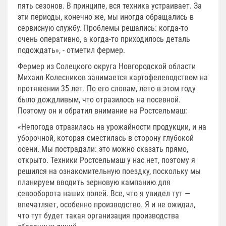
пять сезонов. В принципе, вся техника устраивает. За
эти периоды, конечно же, мы иногда обращались в
сервисную службу. Проблемы решались: когда-то
очень оперативно, а когда-то приходилось деталь
подождать», - отметил фермер.
Фермер из Солецкого округа Новгородской области
Михаил Колесников занимается картофелеводством на
протяжении 35 лет. По его словам, лето в этом году
было дождливым, что отразилось на посевной.
Поэтому он и обратил внимание на Ростсельмаш:
«Непогода отразилась на урожайности продукции, и на
уборочной, которая сместилась в сторону глубокой
осени. Мы пострадали: это можно сказать прямо,
открыто. Техники Ростсельмаш у нас нет, поэтому я
решился на ознакомительную поездку, поскольку мы
планируем вводить зерновую кампанию для
севооборота наших полей. Все, что я увидел тут —
впечатляет, особенно производство. Я и не ожидал,
что тут будет такая организация производства