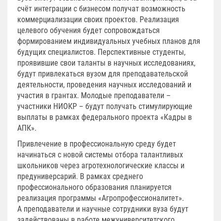
счёт интеграции с бизнесом получат возможность
коммерциализации своих проектов. Реализация
целевого обучения будет сопровождаться
формированием индивидуальных учебных планов для
будущих специалистов. Перспективные студенты,
проявившие свои таланты в научных исследованиях,
будут привлекаться вузом для преподавательской
деятельности, проведения научных исследований и
участия в грантах. Молодые преподаватели –
участники НИОКР – будут получать стимулирующие
выплаты в рамках федерального проекта «Кадры в
АПК».
Привлечение в профессиональную среду будет
начинаться с новой системы отбора талантливых
школьников через агротехнологические классы и
предуниверсарий. В рамках среднего
профессионального образования планируется
реализация программы «Агропрофессионалитет».
А преподаватели и научные сотрудники вуза будут
задействованы в работе межуниверситетского