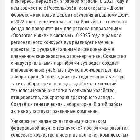
и интересы передовой аграрной отрасли. В 2021 году в
нём совместно с Россельхозбанком открыта «Школа
фермера» как новый формат обучения аграрному делу,
с 2022 года реализуются гранты Российского научного
фонда по приоритетным для региона направлениям
«Экология и живые системы». С 2025 года в рамках
регионального конкурса вуз реализует научные
проекты по фундаментальным исследованиям в
племенном свиноводстве, агроэнергетике. Совместно
с индустриальными партнёрами вуз ведёт создаёт
инновационные учебные научно-производственные
лаборатории. За последние три года созданы четыре
таких лаборатории: природоподобных технологий,
технологической экологии в сельском хозяйстве,
птицеводства, лаборатория тракторного завода.
Создаётся генетическая лаборатория. В этой работе
активно участвуют различные компании.
Университет является активным участником
федеральной научно-технической программы развития
сельского хозяйства в части выполнения комплексных