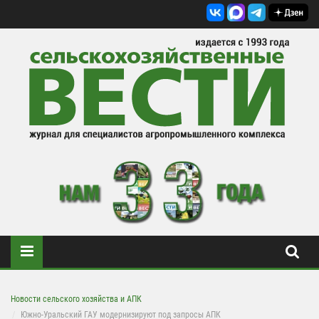
Новости сельского хозяйства и АПК
Южно-Уральский ГАУ модернизируют под запросы АПК