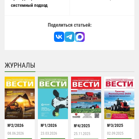
системный подход
Поделиться статьей:
ЖУРНАЛЫ
№2/2026
№1/2026
№3/2025
№4/2025
08.06.2026
23.03.2026
02.09.2025
25.11.2025