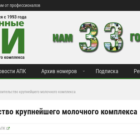
м от профессионалов
овости АПК
Архив номеров
Подписка
Ре
оительство крупнейшего молочного комплекса
ство крупнейшего молочного комплекса
 АПК