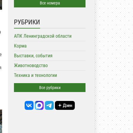
Все номера
РУБРИКИ
н
АПК Ленинградской области
Корма
е
Выставки, события
Животноводство
я
Техника и технологии
Все рубрики