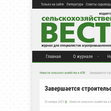
Только на сайте
Литература
Советы садовода
Главная
О журнале
Н
Новости сельского хозяйства и АПК
Завершается стр
Завершается строитель
25 ноября 2025
Новости сельского хозяйства и