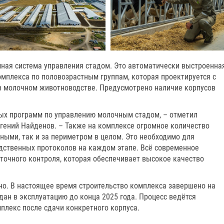
мная система управления стадом. Это автоматически выстроенна
омплекса по половозрастным группам, которая проектируется с
в молочном животноводстве. Предусмотрено наличие корпусов
ных программ по управлению молочным стадом, – отметил
гений Найденов. – Также на комплексе огромное количество
ными, так и за периметром в целом. Это необходимо для
дственных протоколов на каждом этапе. Всё современное
точного контроля, которая обеспечивает высокое качество
о. В настоящее время строительство комплекса завершено на
ан в эксплуатацию до конца 2025 года. Процесс ведётся
мплекс после сдачи конкретного корпуса.