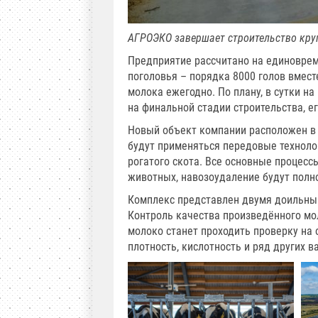
АГРОЭКО завершает строительство кру
Предприятие рассчитано на единоврем
поголовья – порядка 8000 голов вмест
молока ежегодно. По плану, в сутки н
на финальной стадии строительства, е
Новый объект компании расположен в
будут применяться передовые техноло
рогатого скота. Все основные процесс
животных, навозоудаление будут полн
Комплекс представлен двумя доильным
Контроль качества произведённого мо
молоко станет проходить проверку на 
плотность, кислотность и ряд других 