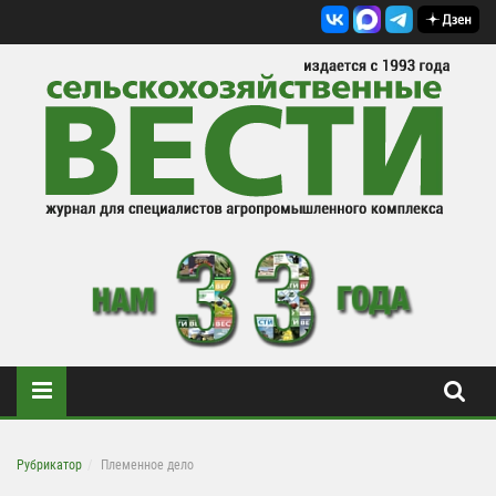
Рубрикатор
Племенное дело