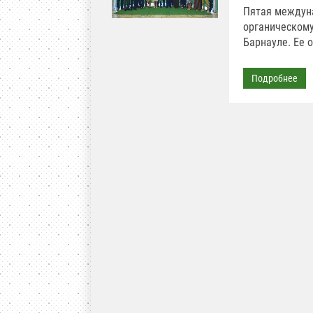
Пятая междуна
органическому
Барнауле. Ее 
Подробнее