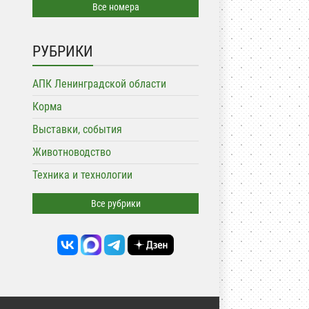
Все номера
РУБРИКИ
АПК Ленинградской области
Корма
Выставки, события
Животноводство
Техника и технологии
Все рубрики