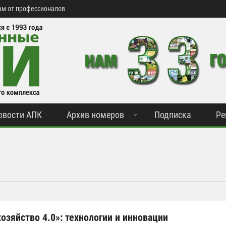
м от профессионалов
овости АПК
Архив номеров
Подписка
Ре
озяйство 4.0»: технологии и инновации