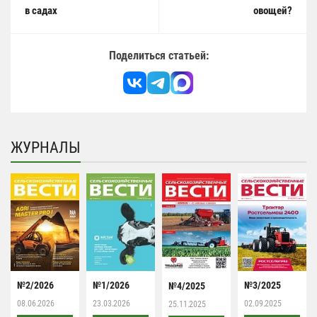
в садах
овощей?
Поделиться статьей:
ЖУРНАЛЫ
№2/2026
№1/2026
№3/2025
№4/2025
08.06.2026
23.03.2026
02.09.2025
25.11.2025