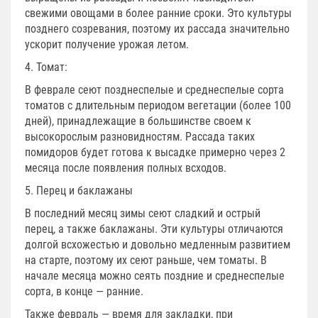
свежими овощами в более ранние сроки. Это культуры
позднего созревания, поэтому их рассада значительно
ускорит получение урожая летом.
4. Томат:
В феврале сеют позднеспелые и среднеспелые сорта
томатов с длительным периодом вегетации (более 100
дней), принадлежащие в большинстве своем к
высокорослым разновидностям. Рассада таких
помидоров будет готова к высадке примерно через 2
месяца после появления полных всходов.
5. Перец и баклажаны
В последний месяц зимы сеют сладкий и острый
перец, а также баклажаны. Эти культуры отличаются
долгой всхожестью и довольно медленным развитием
на старте, поэтому их сеют раньше, чем томаты. В
начале месяца можно сеять поздние и среднеспелые
сорта, в конце — ранние.
Также февраль — время для закладки, при