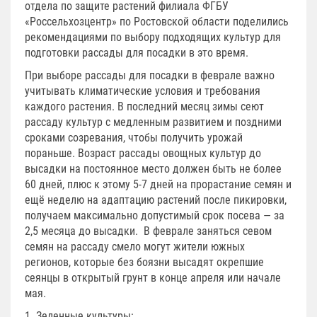
отдела по защите растений филиала ФГБУ
«Россельхозцентр» по Ростовской области поделились
рекомендациями по выбору подходящих культур для
подготовки рассады для посадки в это время.
При выборе рассады для посадки в феврале важно
учитывать климатические условия и требования
каждого растения. В последний месяц зимы сеют
рассаду культур с медленным развитием и поздними
сроками созревания, чтобы получить урожай
пораньше. Возраст рассады овощных культур до
высадки на постоянное место должен быть не более
60 дней, плюс к этому 5-7 дней на прорастание семян и
ещё неделю на адаптацию растений после пикировки,
получаем максимально допустимый срок посева — за
2,5 месяца до высадки. В феврале заняться севом
семян на рассаду смело могут жители южных
регионов, которые без боязни высадят окрепшие
сеянцы в открытый грунт в конце апреля или начале
мая.
1. Зеленные культуры: