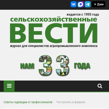
Советы садоводам от профессионалов
Что посеять в феврале