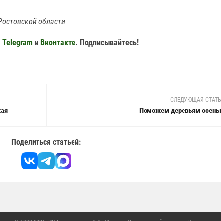
Ростовской области
,
Telegram
и
Вконтакте
. Подписывайтесь!
СЛЕДУЮЩАЯ СТАТ
жая
Поможем деревьям осень
Поделиться статьей: