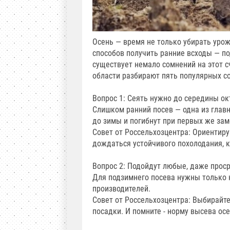
Осень — время не только убирать урож
способов получить ранние всходы — п
существует немало сомнений на этот с
области разбирают пять популярных с
Вопрос 1: Сеять нужно до середины ок
Слишком ранний посев — одна из главн
до зимы и погибнут при первых же зам
Совет от Россельхозцентра: Ориентиру
дождаться устойчивого похолодания, к
Вопрос 2: Подойдут любые, даже прос
Для подзимнего посева нужны только 
производителей.
Совет от Россельхозцентра: Выбирайт
посадки. И помните - норму высева ос