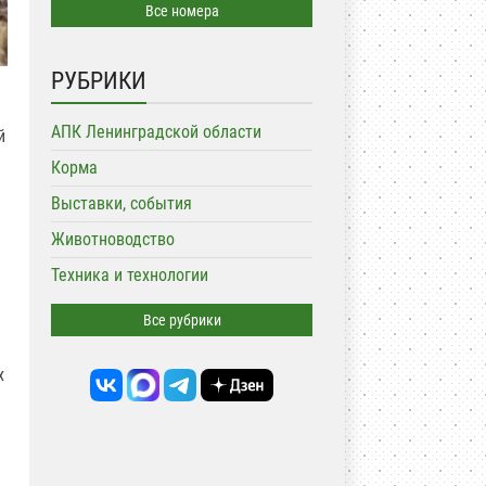
Все номера
РУБРИКИ
АПК Ленинградской области
й
Корма
Выставки, события
Животноводство
Техника и технологии
Все рубрики
х