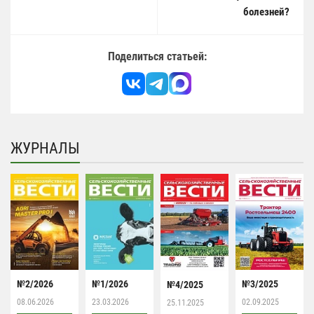
болезней?
Поделиться статьей:
ЖУРНАЛЫ
№2/2026
№1/2026
№3/2025
№4/2025
08.06.2026
23.03.2026
02.09.2025
25.11.2025