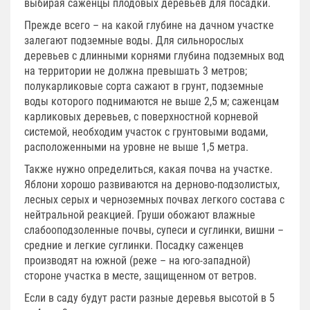
выбирая саженцы плодовых деревьев для посадки.
Прежде всего – на какой глубине на дачном участке
залегают подземные воды. Для сильнорослых
деревьев с длинными корнями глубина подземных вод
на территории не должна превышать 3 метров;
полукарликовые сорта сажают в грунт, подземные
воды которого поднимаются не выше 2,5 м; саженцам
карликовых деревьев, с поверхностной корневой
системой, необходим участок с грунтовыми водами,
расположенными на уровне не выше 1,5 метра.
Также нужно определиться, какая почва на участке.
Яблони хорошо развиваются на дерново-подзолистых,
лесных серых и черноземных почвах легкого состава с
нейтральной реакцией. Груши обожают влажные
слабооподзоленные почвы, супеси и суглинки, вишни –
средние и легкие суглинки. Посадку саженцев
производят на южной (реже – на юго-западной)
стороне участка в месте, защищенном от ветров.
Если в саду будут расти разные деревья высотой в 5