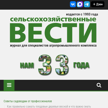
Советы садоводам от профессионалов
Как правильно сажать плодовые деревья весной и что важно знать