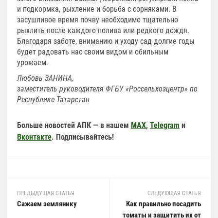
и подкормка, рыхление и борьба с сорняками. В
засушливое время почву необходимо тщательно
рыхлить после каждого полива или редкого дождя.
Благодаря заботе, вниманию и уходу сад долгие годы
будет радовать нас своим видом и обильным
урожаем.
Любовь ЗАНИНА,
заместитель руководителя ФГБУ «Россельхозцентр» по
Республике Татарстан
Больше новостей АПК — в нашем
MAX
,
Telegram
и
Вконтакте
. Подписывайтесь!
ПРЕДЫДУЩАЯ СТАТЬЯ
СЛЕДУЮЩАЯ СТАТЬЯ
Сажаем землянику
Как правильно посадить
томаты и защитить их от