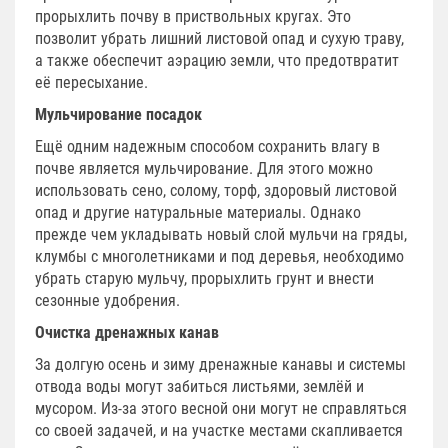
прорыхлить почву в приствольных кругах. Это
позволит убрать лишний листовой опад и сухую траву,
а также обеспечит аэрацию земли, что предотвратит
её пересыхание.
Мульчирование посадок
Ещё одним надежным способом сохранить влагу в
почве является мульчирование. Для этого можно
использовать сено, солому, торф, здоровый листовой
опад и другие натуральные материалы. Однако
прежде чем укладывать новый слой мульчи на гряды,
клумбы с многолетниками и под деревья, необходимо
убрать старую мульчу, прорыхлить грунт и внести
сезонные удобрения.
Очистка дренажных канав
За долгую осень и зиму дренажные канавы и системы
отвода воды могут забиться листьями, землёй и
мусором. Из-за этого весной они могут не справляться
со своей задачей, и на участке местами скапливается