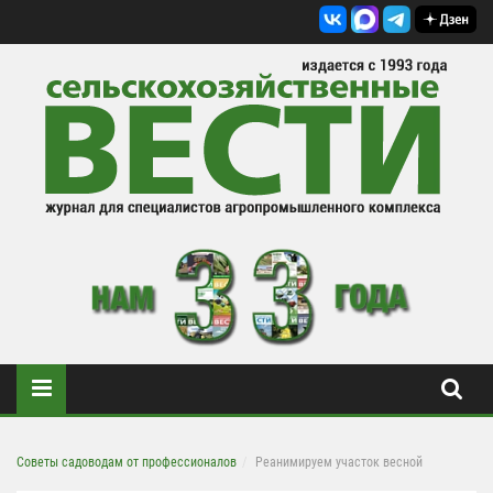
Советы садоводам от профессионалов
Реанимируем участок весной