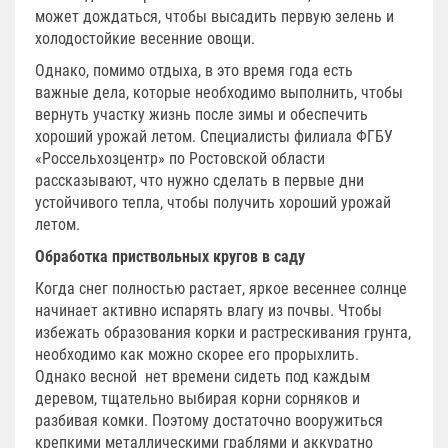
может дождаться, чтобы высадить первую зелень и
холодостойкие весенние овощи.
Однако, помимо отдыха, в это время года есть
важные дела, которые необходимо выполнить, чтобы
вернуть участку жизнь после зимы и обеспечить
хороший урожай летом. Специалисты филиала ФГБУ
«Россельхозцентр» по Ростовской области
рассказывают, что нужно сделать в первые дни
устойчивого тепла, чтобы получить хороший урожай
летом.
Обработка приствольных кругов в саду
Когда снег полностью растает, яркое весеннее солнце
начинает активно испарять влагу из почвы. Чтобы
избежать образования корки и растрескивания грунта,
необходимо как можно скорее его прорыхлить.
Однако весной нет времени сидеть под каждым
деревом, тщательно выбирая корни сорняков и
разбивая комки. Поэтому достаточно вооружиться
крепкими металлическими граблями и аккуратно