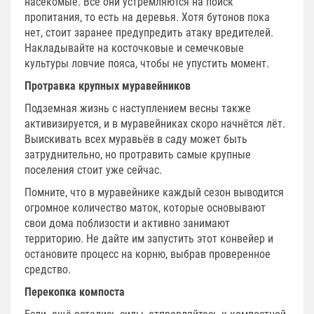
насекомые. Все они устремляются на поиск
пропитания, то есть на деревья. Хотя бутонов пока
нет, стоит заранее предупредить атаку вредителей.
Накладывайте на косточковые и семечковые
культуры ловчие пояса, чтобы не упустить момент.
Протравка крупных муравейников
Подземная жизнь с наступлением весны также
активизируется, и в муравейниках скоро начнётся лёт.
Выискивать всех муравьёв в саду может быть
затруднительно, но протравить самые крупные
поселения стоит уже сейчас.
Помните, что в муравейнике каждый сезон выводится
огромное количество маток, которые основывают
свои дома поблизости и активно занимают
территорию. Не дайте им запустить этот конвейер и
остановите процесс на корню, выбрав проверенное
средство.
Перекопка компоста