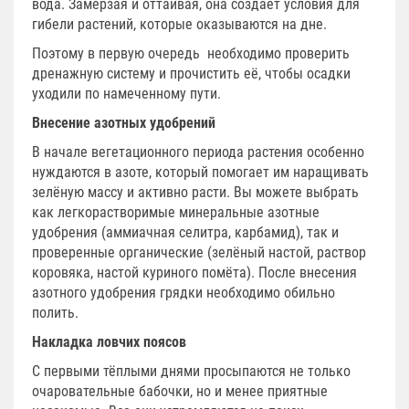
вода. Замерзая и оттаивая, она создаёт условия для
гибели растений, которые оказываются на дне.
Поэтому в первую очередь необходимо проверить
дренажную систему и прочистить её, чтобы осадки
уходили по намеченному пути.
Внесение азотных удобрений
В начале вегетационного периода растения особенно
нуждаются в азоте, который помогает им наращивать
зелёную массу и активно расти. Вы можете выбрать
как легкорастворимые минеральные азотные
удобрения (аммиачная селитра, карбамид), так и
проверенные органические (зелёный настой, раствор
коровяка, настой куриного помёта). После внесения
азотного удобрения грядки необходимо обильно
полить.
Накладка ловчих поясов
С первыми тёплыми днями просыпаются не только
очаровательные бабочки, но и менее приятные