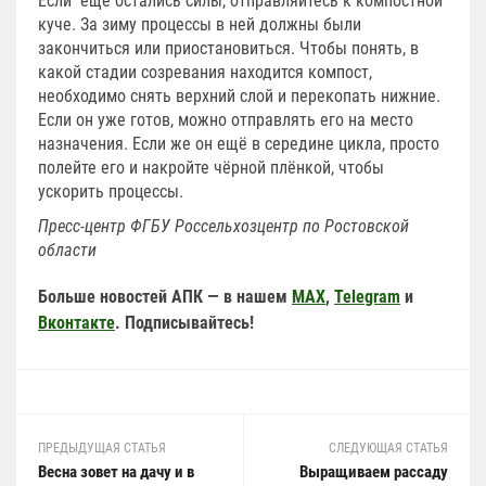
Если ещё остались силы, отправляйтесь к компостной
куче. За зиму процессы в ней должны были
закончиться или приостановиться. Чтобы понять, в
какой стадии созревания находится компост,
необходимо снять верхний слой и перекопать нижние.
Если он уже готов, можно отправлять его на место
назначения. Если же он ещё в середине цикла, просто
полейте его и накройте чёрной плёнкой, чтобы
ускорить процессы.
Пресс-центр ФГБУ Россельхозцентр по Ростовской
области
Больше новостей АПК — в нашем
MAX
,
Telegram
и
Вконтакте
. Подписывайтесь!
ПРЕДЫДУЩАЯ СТАТЬЯ
СЛЕДУЮЩАЯ СТАТЬЯ
Весна зовет на дачу и в
Выращиваем рассаду