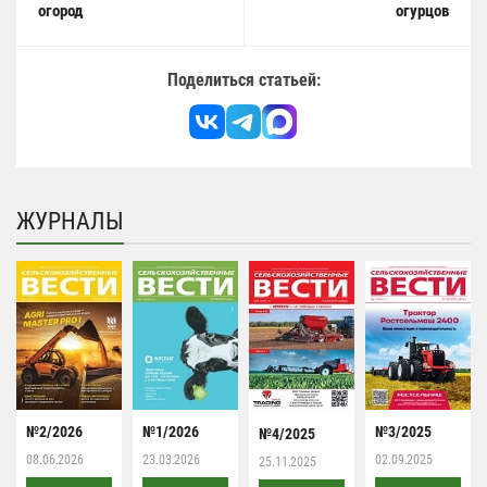
огород
огурцов
Поделиться статьей:
ЖУРНАЛЫ
№2/2026
№1/2026
№3/2025
№4/2025
08.06.2026
23.03.2026
02.09.2025
25.11.2025