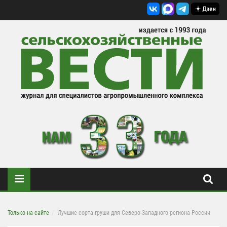
Только на сайте
Лучшие сорта груши для Северо-Западного региона России