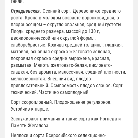
гнили.
Отрадненская.
Осенний сорт. Дерево ниже среднего
роста. Крона в молодом возрасте воронковидная, в
плодоносящем – округло-овальная, средней густоты.
Плоды среднего размера, массой до 130 г,
двоякоконической или округлой формы,
слаборебристые. Кожица средней толщины, гладкая,
матовая, основная окраска желтовато-зеленая,
покровная окраска средне выражена, красная,
размытая. Мякоть желтовато-белая, кисловато-
сладкая, без аромата, малосочная, средней плотности,
мелкозернистая. Внешний вид плодов
привлекательный. Осыпаемость плодов слабая. Сорт
технический. Частично самоплодный.
Сорт скороплодный. Плодоношение регулярное.
Устойчив к парше.
Заслуживают внимания и такие сорта как Рогнеда и
Память Жегалова.
Неплохи и сорта Всеросийского селекционно-