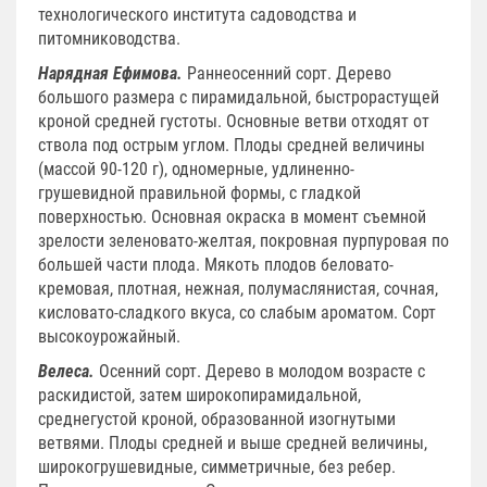
технологического института садоводства и
питомниководства.
Нарядная Ефимова.
Раннеосенний сорт. Дерево
большого размера с пирамидальной, быстрорастущей
кроной средней густоты. Основные ветви отходят от
ствола под острым углом. Плоды средней величины
(массой 90-120 г), одномерные, удлиненно-
грушевидной правильной формы, с гладкой
поверхностью. Основная окраска в момент съемной
зрелости зеленовато-желтая, покровная пурпуровая по
большей части плода. Мякоть плодов беловато-
кремовая, плотная, нежная, полумаслянистая, сочная,
кисловато-сладкого вкуса, со слабым ароматом. Сорт
высокоурожайный.
Велеса.
Осенний сорт. Дерево в молодом возрасте с
раскидистой, затем широкопирамидальной,
среднегустой кроной, образованной изогнутыми
ветвями. Плоды средней и выше средней величины,
широкогрушевидные, симметричные, без ребер.