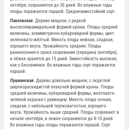
октября, сохраняются до 30 дней. Во влажные годы
плоды поражаются паршой. Среднезимостойкий сорт.
Павловская
. Дерево мощное, с редкой
высокопирамидальной формой кроны. Плоды средней
величины, асимметрично-кубаревидной формы, цвет
зеленовато-жёлтый. Мякоть плода нежная, сладкая,
хорошего вкуса. Урожайность средняя. Плоды
раннеосеннего срока созревания (середина сентября),
в лёжке хранятся до 15 дней. Зимостойкость высокая,
как у Бессемянки. Во влажные годы сорт поражается
паршой.
Пушкинская
. Дерево довольно мощное, с округлой
широкораскидистой плакучей формой кроны. Плоды
средней величины, кубаревидной формы, желтовато-
зелёной окраски с румянцем. Мякоть плода сочная,
сладкая, с небольшой терпковатостью, хорошего
вкуса. Урожайность выше средней. Плоды созревают в
начале сентября, в лежке сохраняются до 8-10 дней.
Во влажные годы плоды поражаются паршой. Сорт