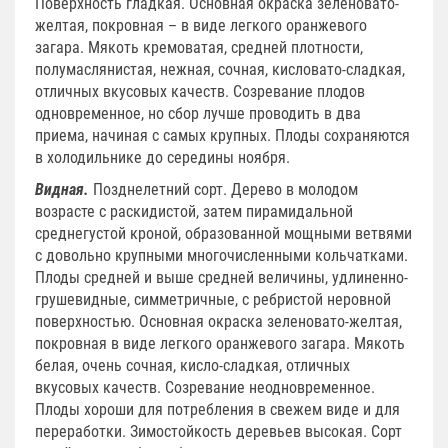
Поверхность гладкая. Основная окраска зеленовато-
желтая, покровная – в виде легкого оранжевого
загара. Мякоть кремоватая, средней плотности,
полумаслянистая, нежная, сочная, кисловато-сладкая,
отличных вкусовых качеств. Созревание плодов
одновременное, но сбор лучше проводить в два
приема, начиная с самых крупных. Плоды сохраняются
в холодильнике до середины ноября.
Видная.
Позднелетний сорт. Дерево в молодом
возрасте с раскидистой, затем пирамидальной
среднегустой кроной, образованной мощными ветвями
с довольно крупными многочисленными кольчатками.
Плоды средней и выше средней величины, удлиненно-
груше­видные, симметричные, с ребристой неровной
поверхностью. Основная окраска зеленовато-желтая,
покровная в виде легкого оранжевого загара. Мякоть
белая, очень сочная, кисло-сладкая, отличных
вкусовых качеств. Созревание неодновременное.
Плоды хороши для потребления в свежем виде и для
переработки. Зимостойкость деревьев высокая. Сорт