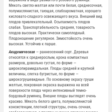
Мякоть светло-желтая или почти белая, среднесочная,
полумаслянистая, тающая, слабоароматная, хорошего
кисловато-сладкого освежающего вкуса. Внешний вид
плодов привлекательный. Осыпаемость плодов
слабая. Транспортабельность средняя, товарность
плодов высокая. Практически самоплодный.
Плодоношение регулярное. Зимостойкость очень
высокая. Устойчив к парше.
Академическая
— раннеосенний сорт. Деревья
относятся к среднерослым, крона компактных
размеров, довольно густая, по форме —
широкопирамидальная. Плоды средней и крупной
величины, слегка бугристые, по форме —
широкогрушевидные. По основному окрасу груши
желтые, покровная окраска выражена на всей
поверхности плода через интенсивный темно-
бордовый румянец. Внешне плоды выглядят очень
красиво. Мякоть белого цвета, полумаслянистой
консистенции, плотной структуры, очень сочная,