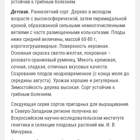
устойчив к грибным болезням.
Детская.
Раннелетний сорт. Дерево в молодом
возрасте с высокосферической, затем пирамидальной
кроной, образованной сильными немногочисленными
ветвями с часто размещенными кольчатками. Плоды
ниже средней величины, массой 60-80 г,
короткогрушевидные. Поверхность неровная.
Основная окраска светло-желтая, покровная –
розовато-оранжевый румянец. Мякоть кремовая,
сочная, сладкая, отличных вкусовых качеств.
Созревание плодов неодновременное (с конца июля до
середины августа). Урожаи хорошие и регулярные.
Зимостойкость дерева высокая. Сорт устойчив к
грибным болезням.
Следующая серия сортов пригодных для выращивания
в Северо-Западном регионе получена во
Всероссийском научно-исследовательском институте
генетики и селекции плодовых растений им. И. В.
Мичурина.