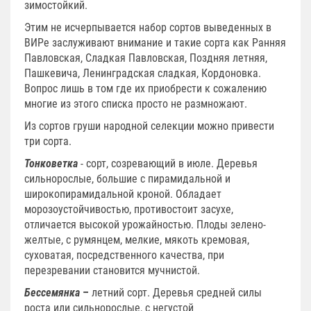
зимостойкий.
Этим не исчерпывается набор сортов выведенных в
ВИРе заслуживают внимание и такие сорта как Ранняя
Павловская, Сладкая Павловская, Поздняя летняя,
Пашкевича, Ленинградская сладкая, Кордоновка.
Вопрос лишь в том где их приобрести к сожалению
многие из этого списка просто не размножают.
Из сортов груши народной селекции можно привести
три сорта.
Тонковетка
- сорт, созревающий в июле. Деревья
сильнорослые, большие с пирамидальной и
широкопирамидальной кроной. Обладает
морозоустойчивостью, противостоит засухе,
отличается высокой урожайностью. Плоды зелено-
желтые, с румянцем, мелкие, мякоть кремовая,
суховатая, посредственного качества, при
перезревании становится мучнистой.
Бессемянка
–
летний сорт. Деревья средней силы
роста или сильнорослые, с негустой