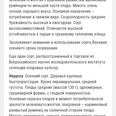
румянцем по меньшей части плода. Мякоть очень
сочная, хорошего вкуса. Основное назначение –
потребление в свежем виде. Скороплодность средняя.
Урожайность высокая и ежегодная. Сорт
высокозимостойкий. Отличается высокой
устойчивостью к парше и грушевому галловому клещу.
Заслуживает внимание и использование сорта Вековая
осеннего срока созревания.
Еще один сорт, распространенный в торговле из
Всероссийского научно исследовательского института
селекции плодовых
культур.
Нерусса
. Осенний сорт. Деревья крупные,
быстрорастущие. Крона пирамидальная, средней
густоты. Плоды средние (массой 130 г), одномерные,
грушевидной формы, с гладкой поверхностью.
Основная окраска плодов в момент потребительской
зрелости зеленовато-желтая, покровная – карминовый
размытый румянец на солнечной стороне плода.
Мякоть кремоватая, нежная, полумаслянистая, сочная,