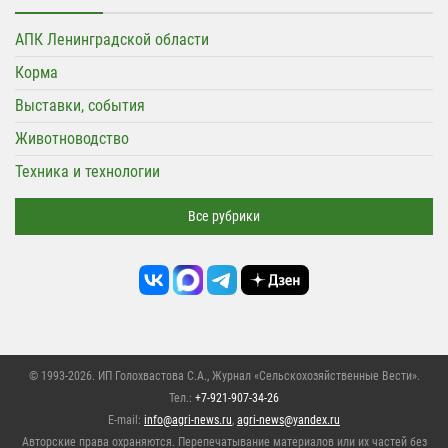
АПК Ленинградской области
Корма
Выставки, события
Животноводство
Техника и технологии
Все рубрики
© 1993-2026. ИП Голохвастова С.А.,
Журнал «Сельскохозяйственные Вести»
.
Тел.:
+7-921-907-34-26
E-mail:
info@agri-news.ru
,
agri-news@yandex.ru
Авторские права охраняются. Перепечатывание материалов или их частей без