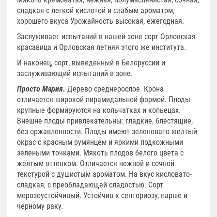
сладкая с легкой кислотой и слабым ароматом,
хорошего вкуса Урожайность высокая, ежегодная.
Заслуживает испытаний в нашей зоне сорт Орловская
красавица и Орловская летняя этого же института.
И наконец, сорт, выведенный в Белоруссии и
заслуживающий испытаний в зоне.
Просто Мария.
Дерево среднерослое. Крона
отличается широкой пирамидальной формой. Плоды
крупные формируются на кольчатках и копьецах.
Внешне плоды привлекательны: гладкие, блестящие,
без оржавленности. Плоды имеют зеленовато-желтый
окрас с красным румянцем и яркими подкожными
зелеными точками. Мякоть плодов белого цвета с
желтым оттенком. Отличается нежной и сочной
текстурой с душистым ароматом. На вкус кисловато-
сладкая, с преобладающей сладостью. Сорт
морозоустойчивый. Устойчив к септориозу, парше и
черному раку.