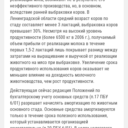
неэффективного производства, но, в основном,
вследствие ранней выбраковки коров. В
Ленинградской области средний возраст коров по
стаду составляет менее 3 лактаций, выбраковка коров
превышает 30%. Несмотря на высокий уровень
продуктивности (более 6500 кг в 2006 г.), получаемый
объем прибыли от реализации молока в течение
первых 1,5-2 лактаций лишь покрывает разницу между
затратами на выращивание и выручкой от реализации
животного на мясо при выбраковке. Увеличение срока
продуктивного использования коров оказывает не
меньшее влияние на доходность молочного
животноводства, чем рост продуктивности.
Действующая сейчас редакция Положений по
бухгалтерскому учету основных средств (п.17 ПБУ
6/01) разрешает начислять амортизацию по животным
основного стада. Основные средства амортизируются
только в течение срока полезного использования,
который устанавливается организацией