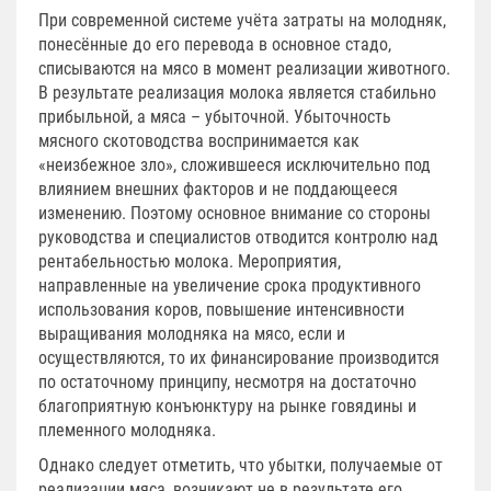
При современной системе учёта затраты на молодняк,
понесённые до его перевода в основное стадо,
списываются на мясо в момент реализации животного.
В результате реализация молока является стабильно
прибыльной, а мяса – убыточной. Убыточность
мясного скотоводства воспринимается как
«неизбежное зло», сложившееся исключительно под
влиянием внешних факторов и не поддающееся
изменению. Поэтому основное внимание со стороны
руководства и специалистов отводится контролю над
рентабельностью молока. Мероприятия,
направленные на увеличение срока продуктивного
использования коров, повышение интенсивности
выращивания молодняка на мясо, если и
осуществляются, то их финансирование производится
по остаточному принципу, несмотря на достаточно
благоприятную конъюнктуру на рынке говядины и
племенного молодняка.
Однако следует отметить, что убытки, получаемые от
реализации мяса, возникают не в результате его