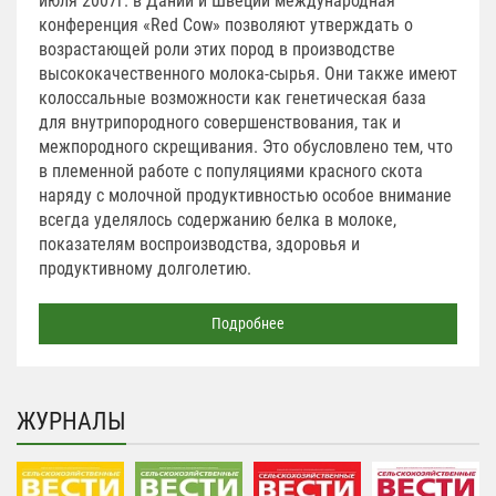
июля 2007г. в Дании и Швеции международная
конференция «Red Cow» позволяют утверждать о
возрастающей роли этих пород в производстве
высококаче­ственного молока-сырья. Они также имеют
колоссальные возможности как генетическая база
для внутри­породного совершенствования, так и
межпородного скрещивания. Это обусловлено тем, что
в племенной работе с популяциями красного скота
наряду с молочной продуктивностью особое внимание
всегда уделялось содержанию белка в молоке,
показателям воспроизводства, здоровья и
продуктивному долголетию.
Подробнее
ЖУРНАЛЫ