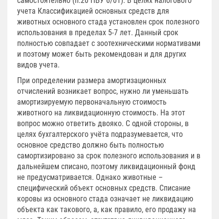
самостоятельно (п.20 ПБУ 6/01). В целях налогового
учета Классификацией основных средств для
животных основного стада установлен срок полезного
использования в пределах 5-7 лет. Данный срок
полностью совпадает с зоотехническими нормативами
и поэтому может быть рекомендован и для других
видов учета.
При определении размера амортизационных
отчислений возникает вопрос, нужно ли уменьшать
амортизируемую первоначальную стоимость
животного на ликвидационную стоимость. На этот
вопрос можно ответить двояко. С одной стороны, в
целях бухгалтерского учёта подразумевается, что
основное средство должно быть полностью
самортизировано за срок полезного использования и в
дальнейшем списано, поэтому ликвидационный фонд
не предусматривается. Однако животные –
специфический объект основных средств. Списание
коровы из основного стада означает не ликвидацию
объекта как такового, а, как правило, его продажу на