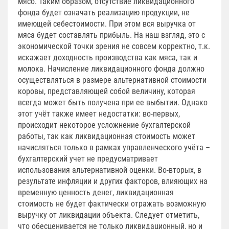
мясо. Таким образом, отсутствие ликвидационного
фонда будет означать реализацию продукции, не
имеющей себестоимости. При этом вся выручка от
мяса будет составлять прибыль. На наш взгляд, это с
экономической точки зрения не совсем корректно, т.к.
искажает доходность производства как мяса, так и
молока. Начисление ликвидационного фонда должно
осуществляться в размере альтернативной стоимости
коровы, представляющей собой величину, которая
всегда может быть получена при ее выбытии. Однако
этот учёт также имеет недостатки: во-первых,
происходит некоторое усложнение бухгалтерской
работы, так как ликвидационная стоимость может
начисляться только в рамках управленческого учёта –
бухгалтерский учет не предусматривает
использования альтернативной оценки. Во-вторых, в
результате инфляции и других факторов, влияющих на
временную ценность денег, ликвидационная
стоимость не будет фактически отражать возможную
выручку от ликвидации объекта. Следует отметить,
что обесценивается не только ликвидационный, но и