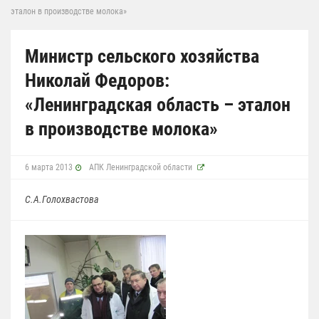
эталон в производстве молока»
Министр сельского хозяйства
Николай Федоров:
«Ленинградская область – эталон
в производстве молока»
6 марта 2013
АПК Ленинградской области
С.А.Голохвастова