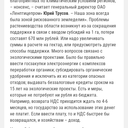
благоприятных по климатическим условиям регионов,
– нонсенс, – считает генеральный директор ОАО
«Ленптицепром»
Юрий Трусов
. – Наша зона всегда
была зоной рискованного земледелия». Проблемы
растениеводства области возникнут из-за сокращения
поддержки в связи с вводом субсидий на 1 га, потери
составят 670 млн рублей. Или надо увеличивать
суммы в расчете на гектар, или предусмотреть другие
способы поддержки. Много вопросов связано с
экологическими проектами. Было бы правильно
ввести госзакупки электроэнергии с комплексов
переработки органики; субсидировать органические
удобрения и исключить их из категории опасных
отходов; выдавать беззалоговые кредиты сроком на
15 лет на экологические проекты. Есть и меры,
которые не потребуют ни рубля из бюджета.
Например, возврата НДС приходится ждать по 4-6
месяцев, но государство за использование этих денег
не платит. Если ввести плату, то и НДС быстрее бы
возвращался, и хозяйствам – доход.