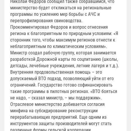
Николай Федоров сообщил также собравшимся, что
министерство будет откликаться на региональные
программы по усилению мер борьбы с АЧС и
перепрофилирования свиноводства.
Прокомментировал Федоров и вопрос отнесения
региона к благоприятным по природным условиям: «Я
сторонник того, чтобы максимум регионов отнести к
неблагоприятным по климатическим условиям».
Министр создал рабочую группу, которая занимается
разработкой Дорожной карты по соцпитанию (школы,
детсады, лечебные учреждения, летние лагеря и т.д.).
Внутренняя продовольственная помощь – это
допускаемый ВТО подход, позволяющий уйти от его
ограничений. Государство готово софинансировать
такие программы в пилотных регионах. «ВТО бояться
не надо, – сказал министр, – мы поддержим».
Отраслевое министерство добивается согласия
минфина на субсидирование реконструкции
перерабатывающих предприятий. Еще одним из
инструментов защиты производителей могут стать
различные формы сельской кооперации.