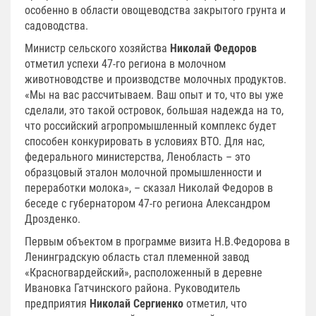
особенно в области овощеводства закрытого грунта и
садоводства.
Министр сельского хозяйства
Николай Федоров
отметил успехи 47-го региона в молочном
животноводстве и производстве молочных продуктов.
«Мы на вас рассчитываем. Ваш опыт и то, что вы уже
сделали, это такой островок, большая надежда на то,
что российский агропромышленный комплекс будет
способен конкурировать в условиях ВТО. Для нас,
федерального министерства, Ленобласть – это
образцовый эталон молочной промышленности и
переработки молока», – сказал Николай Федоров в
беседе с губернатором 47-го региона Александром
Дрозденко.
Первым объектом в программе визита Н.В.Федорова в
Ленинградскую область стал племенной завод
«Красногвардейский», расположенный в деревне
Ивановка Гатчинского района. Руководитель
предприятия
Николай Сергиенко
отметил, что