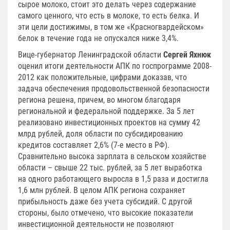
сырое молоко, стоит это делать через содержание
самого ценного, что есть в молоке, то есть белка. И
эти цели достижимы, в том же «Красногвардейском»
белок в течение года не опускался ниже 3,4%.
Вице-губернатор Ленинградской области
Сергей Яхнюк
оценил итоги деятельности АПК по госпрограмме 2008-
2012 как положительные, цифрами доказав, что
задача обеспечения продовольственной безопасности
региона решена, причем, во многом благодаря
региональной и федеральной поддержке. За 5 лет
реализовано инвестиционных проектов на сумму 42
млрд рублей, доля области по субсидированию
кредитов составляет 2,6% (7-е место в РФ).
Сравнительно высока зарплата в сельском хозяйстве
области – свыше 22 тыс. рублей, за 5 лет выработка
на одного работающего выросла в 1,5 раза и достигла
1,6 млн рублей. В целом АПК региона сохраняет
прибыльность даже без учета субсидий. С другой
стороны, было отмечено, что высокие показатели
инвестиционной деятельности не позволяют