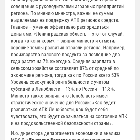
совещание с руководителями аграрных предприятий
региона. По мнению министра, важны не суммы
выделяемых на поддержку АПК регионов средств.
Главное – умение эффективно распорядиться
деньгами. «Ленинградская область – это тот случай,
когда «в коня корм», – заявил министр и отметил
хорошие темпы развития отрасли региона. Например,
производство валового продукта за последние два
года растет на 7% ежегодно. Средняя зарплата в
сельском хозяйстве составляет 87% от средней по
экономике региона, тогда как по России всего 53%.
Уровень совокупной рентабельности с учетом
субсидий в Ленобласти – 13%, по России – 11,8%.
Министр также заявил, что Ленобласть имеет
стратегическое значение для России: «Как будет
развиваться АПК Ленобласти, как будет себя
чувствовать, это будет сказываться на состоянии АПК
и на продовольственной безопасности страны».
И.о. директора департамента экономики и анализа