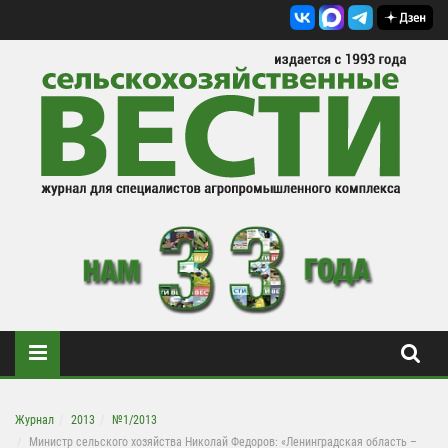
Журнал
2013
№1/2013
Министр сельского хозяйства Николай Федоров: «Ленинградская область –