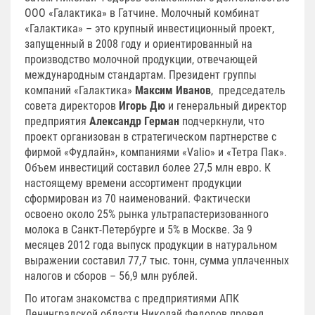
ООО «Галактика» в Гатчине. Молочный комбинат
«Галактика» – это крупный инвестиционный проект,
запущенный в 2008 году и ориентированный на
производство молочной продукции, отвечающей
международным стандартам. Президент группы
компаний «Галактика»
Максим Иванов
, председатель
совета директоров
Игорь Дю
и генеральный директор
предприятия
Александр Герман
подчеркнули, что
проект организован в стратегическом партнерстве с
фирмой «Фудлайн», компаниями «Valio» и «Тетра Пак».
Объем инвестиций составил более 27,5 млн евро. К
настоящему времени ассортимент продукции
сформирован из 70 наименований. Фактически
освоено около 25% рынка ультрапастеризованного
молока в Санкт-Петербурге и 5% в Москве. За 9
месяцев 2012 года выпуск продукции в натуральном
выражении составил 77,7 тыс. тонн, сумма уплаченных
налогов и сборов – 56,9 млн рублей.
По итогам знакомства с предприятиями АПК
Ленинградской области Николай Федоров провел