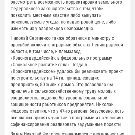
рассмотреть возможность корректировки земельного
федерального законодательства с тем, чтобы
позволить местным властям либо выкупать
неиспользуемые угодья по кадастровой цене, либо
изымать их у владельцев безвозмездно.
Николай Сергиенко также обратился к министру с
просьбой включить аграрные объекты Ленинградской
области, в том числе, и племзавод
«Красногвардейский», в федеральную программу
«Социальное развитие села». Тогда в
«Красногвардейском» удалось бы реализовать проект
по строительству на 14 га, принадлежащих
предприятию, 80 жилых домов. Это позволило бы
привлечь к сельскохозяйственному труду молодых
специалистов, подняло бы уровень социальной
защищенности работников предприятия. Николай
Федоров ответил, что у 47-го региона, безусловно, есть
все шансы принять участие в программе и на условиях
софинансирования реализовать задуманные проекты.
Затем Николай Федоров ознакомился с деятельностью