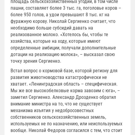
площадь сельскохозяйственных угодий, в том числе
пашни, составляет более 3 тыс. га, поголовье коров –
более 950 голов, а удои превышают 8 тыс. кг на
фуражную корову. Николай Сергиенко считает, что
необходимо больше субсидий давать на
реализованное молоко. «Хотелось бы, чтобы те
хозяйства, которые на ходу, которые имеют
определенные амбиции, получали дополнительные
дотации на реализацию молока», – высказал свою
точку зрения Сергиенко.
Встал вопрос о кормовой базе, которой региону для
развития животноводства катастрофически не
хватает. «Ленинградская область – специфическая.
Мы же все высокобелковые корма завозим с юга», –
заметил Сергиенко. Александр Дрозденко обратил
внимание министра на то, что не существует
механизма изъятия у недобросовестных
собственников сельскохозяйственных земель,
используемых не по назначению, или неиспользуемых
вообще. Николай Федоров согласился с тем, что стоит