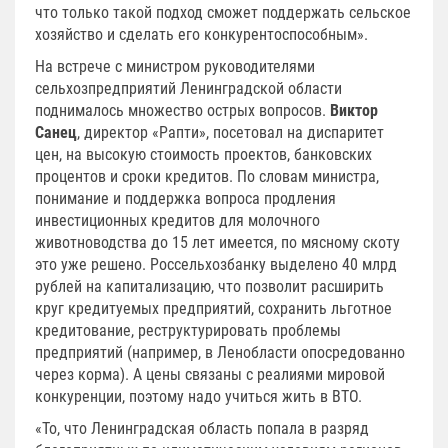
что только такой подход сможет поддержать сельское
хозяйство и сделать его конкурентоспособным».
На встрече с министром руководителями
сельхозпредприятий Ленинградской области
поднималось множество острых вопросов.
Виктор
Санец
, директор «Рапти», посетовал на диспаритет
цен, на высокую стоимость проектов, банковских
процентов и сроки кредитов. По словам министра,
понимание и поддержка вопроса продления
инвестиционных кредитов для молочного
животноводства до 15 лет имеется, по мясному скоту
это уже решено. Россельхозбанку выделено 40 млрд
рублей на капитализацию, что позволит расширить
круг кредитуемых предприятий, сохранить льготное
кредитование, реструктурировать проблемы
предприятий (например, в Ленобласти опосредованно
через корма). А цены связаны с реалиями мировой
конкуренции, поэтому надо учиться жить в ВТО.
«То, что Ленинградская область попала в разряд