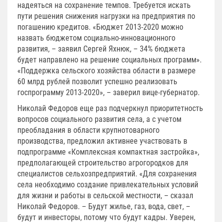
надеяться на сохранение темпов. Требуется искать
пути решения снижения нагрузки на предприятия по
погашению кредитов. «Бюджет 2013-2020 можно
назвать бюджетом социально-инновационного
развития, – заявил Сергей Яхнюк, – 34% бюджета
будет направлено на решение социальных программ».
«Поддержка сельского хозяйства области в размере
60 млрд рублей позволит успешно реализовать
госпрограмму 2013-2020», – заверил вице-губернатор.
Николай Федоров еще раз подчеркнул приоритетность
вопросов социального развития села, а с учетом
преобладания в области крупнотоварного
производства, предложил активнее участвовать в
подпрограмме «Комплексная компактная застройка»,
предполагающей строительство агрогородков для
специалистов сельхозпредприятий. «Для сохранения
села необходимо создание привлекательных условий
для жизни и работы в сельской местности, – сказал
Николай Федоров. – Будут жилье, газ, вода, свет, –
будут и инвесторы, потому что будут кадры. Уверен,