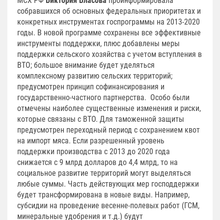
МСХ РФ
Виктория Власова
проинформировала
собравшихся об основных федеральных приоритетах и
конкретных инструментах госпрограммы на 2013-2020
годы. В новой программе сохранены все эффективные
инструменты поддержки, плюс добавлены меры
поддержки сельского хозяйства с учетом вступления в
ВТО; большое внимание будет уделяться
комплексному развитию сельских территорий;
предусмотрен принцип софинансирования и
государственно-частного партнерства. Особо были
отмечены наиболее существенные изменения и риски,
которые связаны с ВТО. Для таможенной защиты
предусмотрен переходный период с сохранением квот
на импорт мяса. Если разрешенный уровень
поддержки производства с 2013 до 2020 года
снижается с 9 млрд долларов до 4,4 млрд, то на
социальное развитие территорий могут выделяться
любые суммы. Часть действующих мер господдержки
будет трансформирована в новые виды. Например,
субсидии на проведение весенне-полевых работ (ГСМ,
минеральные удобрения и т.д.) будут