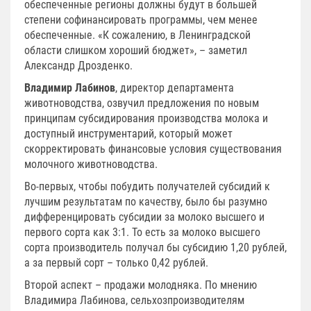
обеспеченные регионы должны будут в большей
степени софинансировать программы, чем менее
обеспеченные. «К сожалению, в Ленинградской
области слишком хороший бюджет», – заметил
Александр Дрозденко.
Владимир Лабинов
, директор департамента
животноводства, озвучил предложения по новым
принципам субсидирования производства молока и
доступный инструментарий, который может
скорректировать финансовые условия существования
молочного животноводства.
Во-первых, чтобы побудить получателей субсидий к
лучшим результатам по качеству, было бы разумно
дифференцировать субсидии за молоко высшего и
первого сорта как 3:1. То есть за молоко высшего
сорта производитель получал бы субсидию 1,20 рублей,
а за первый сорт – только 0,42 рублей.
Второй аспект – продажи молодняка. По мнению
Владимира Лабинова, сельхозпроизводителям