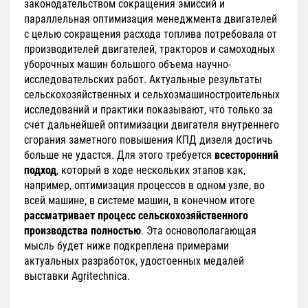
законодательством сокращения эмиссий и
параллельная оптимизация менеджмента двигателей
с целью сокращения расхода топлива потребовала от
производителей двигателей, тракторов и самоходных
уборочных машин большого объема научно-
исследовательских работ. Актуальные результаты
сельскохозяйственных и сельхозмашиностроительных
исследований и практики показывают, что только за
счет дальнейшей оптимизации двигателя внутреннего
сгорания заметного повышения КПД дизеля достичь
больше не удастся. Для этого требуется
всесторонний
подход
, который в ходе нескольких этапов как,
например, оптимизация процессов в одном узле, во
всей машине, в системе машин, в конечном итоге
рассматривает процесс сельскохозяйственного
производства полностью
. Эта основополагающая
мысль будет ниже подкреплена примерами
актуальных разработок, удостоенных медалей
выставки Agritechnica.