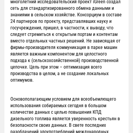
многолетний исследовательский проект iGreen создал
сеть для стандартизированного обмена данными и
знаниями в сельском хозяйстве. Консорциум в составе
24 партнеров по проекту, представлявших науку и
госучреждения, пришел, в частности, к выводу, что
следует стремиться к открытым портам и контентам
вместо отдельных частных решений. Не зависящая от
фирмы-производителя коммуникация в парке машин
является важным компонентом для целостного
подхода к (сельскохозяйственной) производственной
цепочке. Цель при этом – оптимизация всего
производства в целом, а не создание локальных
оптимумов.
Основополагающим условием для всеобъемлющего
использования собираемых сегодня в большом
количестве данных с целью повышения КПД
дизельного топлива является уверенность крестьян в
безопасности своих данных. В свете последних
разоблачений злоупотреблений международных