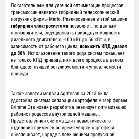
Показательным для удачной оптимизации процессов
трансмиссии является гибридный телескопический
погрузчик фирмы Merlo. Реализованная в этой машине
гибридная электросистема
позволяет, по данным
производителя, редуцировать приводную мощность
дизельного двигателя с >100 кВт до 56 кВт и, в
зависимости от рабочего цикла,
повысить КПД дизеля
до 30%
. Использование такого рода систем повышает
не только КПД привода, но и всего процесса в целом
благодаря лучшей регулируемости и управляемости
привода.
Также золотой медали Agritechnica-2013 была
удостоена система сепарации картофеля Airsep фирмы
Grimme Эта новая разработка реализует оптимизацию
рабочих процессов внутри одной машины.
Представленная система для пневматического
отделения примесей во время уборки картофеля
обеспечивает, наряду с повышением пропускной