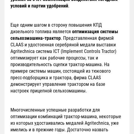
условий и партии удобрений
.
Еще одним шагом в сторону повышения КПД
дизельного топлива является
оптимизация системы
сельхозмашина-трактор
. Представленная фирмой
CLAAS и удостоенная серебряной медали выставки
Agritechnica система ICT (Implement Controls Tractor)
оптимизирует как рабочие процессы, так и
производительность сцепки трактор-машина. На
примере системы машин, состоящей из тюкового
пресс-подборщика и трактора, фирма CLAAS
демонстрирует управление трактором на базе
настроек прицепной сельхозмашины.
Многочисленные успешные разработки для
оптимизации комбинаций трактор-машина, некоторые
из которых удостаивались медалей Agritechnica, уже
имелись и в прежние годы. Достаточно назвать