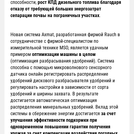
способности,
рост КПД дизельного топлива благодаря
отказу от требующей больших энергозатрат
сепарации почвы на пограничных участках
.
Новая система Axmat, разработанная фирмой Rauch в
сотрудничестве с фирмой-специалистом по
измерительной технике MSO, является удачным
примером
оптимизации машины в целом
(оптимизация разбрасывания удобрений). Система
способна с помощью микроволнового сенсорного
датчика онлайн регистрировать распределение
удобрений дискового разбрасывателя удобрений и
регулировать настройки в зависимости от сорта
удобрений и ширины захвата. В результате
достигается автоматическая оптимизация
распределения минеральных удобрений. Вклад этой
системы в сбережение энергии достигается
за счет
улучшения эффективности подкормки при
одновременном повышении гарантии получения
урожая за счет компенсации воздействия погодных