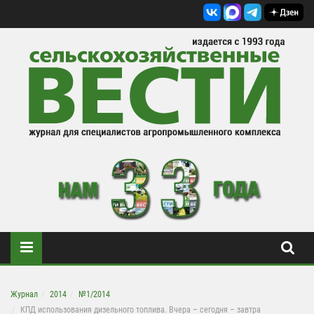
Журнал
2014
№1/2014
КПД использования дизельного топлива. Вчера – сегодня – завтра