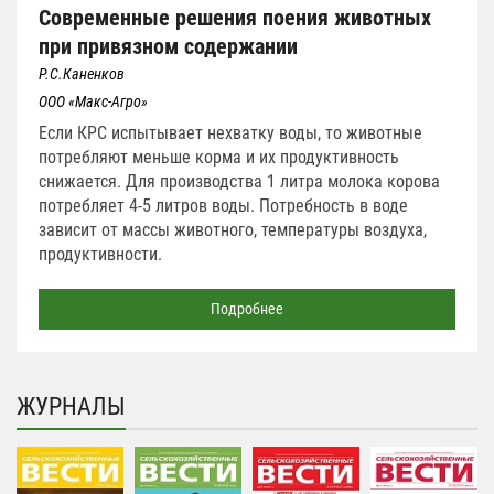
Современные решения поения животных
при привязном содержании
Р.С.Каненков
ООО «Макс-Агро»
Если КРС испытывает нехватку воды, то животные
потребляют меньше корма и их продуктивность
снижается. Для производства 1 литра молока корова
потребляет 4-5 литров воды. Потребность в воде
зависит от массы животного, температуры воздуха,
продуктивности.
Подробнее
ЖУРНАЛЫ