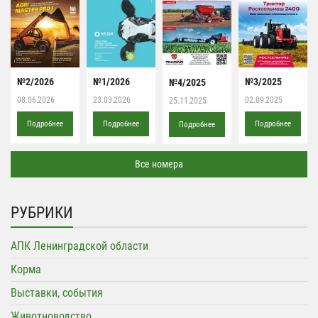
№2/2026
№1/2026
№3/2025
№4/2025
08.06.2026
23.03.2026
02.09.2025
25.11.2025
Подробнее
Подробнее
Подробнее
Подробнее
Все номера
РУБРИКИ
АПК Ленинградской области
Корма
Выставки, события
Животноводство