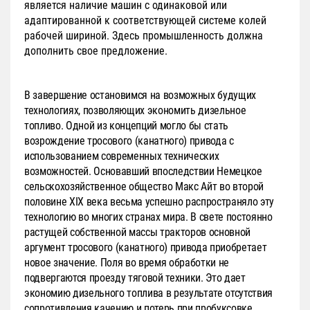
является наличие машин с одинаковой или
адаптированной к соответствующей системе колей
рабочей шириной. Здесь промышленность должна
дополнить свое предложение.
В завершение остановимся на возможных будущих
технологиях, позволяющих экономить дизельное
топливо. Одной из концепций могло бы стать
возрождение тросового (канатного) привода с
использованием современных технических
возможностей. Основавший впоследствии Немецкое
сельскохозяйственное общество Макс Айт во второй
половине XIX века весьма успешно распространяло эту
технологию во многих странах мира. В свете постоянно
растущей собственной массы тракторов основной
аргумент тросового (канатного) привода приобретает
новое значение. Поля во время обработки не
подвергаются проезду тяговой техники. Это дает
экономию дизельного топлива в результате отсутствия
сопротивления качению и потерь при пробуксовке.