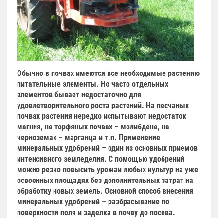
Обычно в почвах имеются все необходимые растению
питательные элементы. Но часто отдельных
элементов бывает недостаточно для
удовлетворительного роста растений. На песчаных
почвах растения нередко испытывают недостаток
магния, на торфяных почвах – молибдена, на
черноземах – марганца и т.п. Применение
минеральных удобрений – один из основных приемов
интенсивного земледелия. С помощью удобрений
можно резко повысить урожаи любых культур на уже
освоенных площадях без дополнительных затрат на
обработку новых земель. Основной способ внесения
минеральных удобрений – разбрасывание по
поверхности поля и заделка в почву до посева.