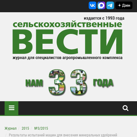
Журнал
2015
№3/2015
Результаты испытаний машин для внесения минеральных удобрений