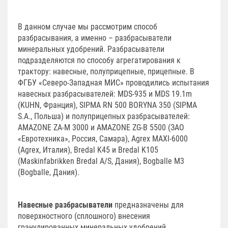
В данном случае мы рассмотрим способ
разбрасывания, а именно – разбрасыватели
минеральных удобрений. Разбрасыватели
подразделяются по способу агрегатирования к
трактору: навесные, полуприцепные, прицепные. В
ФГБУ «Северо-Западная МИС» проводились испытания
навесных разбрасывателей: MDS-935 и MDS 19.1m
(KUHN, Франция), SIPMA RN 500 BORYNA 350 (SIPMA
S.A., Польша) и полуприцепных разбрасывателей:
AMAZONE ZA-M 3000 и AMAZONE ZG-B 5500 (ЗАО
«Евротехника», Россия, Самара), Agrex MAXI-6000
(Agrex, Италия), Bredal K45 и Bredal K105
(Maskinfabrikken Bredal A/S, Дания), Bogballe М3
(Bogballe, Дания).
Навесные разбрасыватели
предназначены для
поверхностного (сплошного) внесения
гранулированных минеральных удобрений.