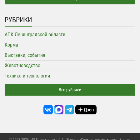
РУБРИКИ
АПК Ленинградской области
Корма
Выставки, события
Животноводство
Техника и технологии
Все рубрики
© 1993-2026. ИП Голохвастова С.А.,
Журнал «Сельскохозяйственные Вести»
.