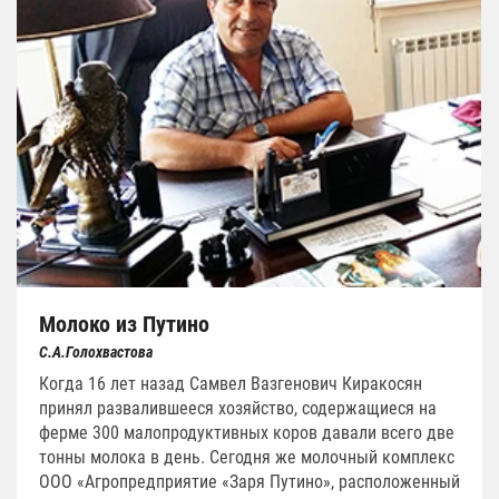
Молоко из Путино
С.А.Голохвастова
Когда 16 лет назад Самвел Вазгенович Киракосян
принял развалившееся хозяйство, содержащиеся на
ферме 300 малопродуктивных коров давали всего две
тонны молока в день. Сегодня же молочный комплекс
ООО «Агропредприятие «Заря Путино», расположенный