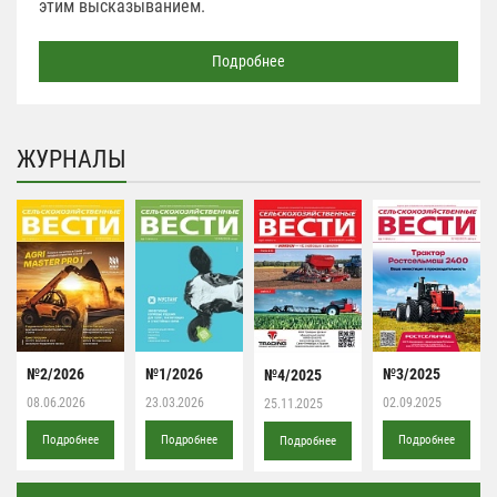
этим высказыванием.
Подробнее
ЖУРНАЛЫ
№2/2026
№1/2026
№3/2025
№4/2025
08.06.2026
23.03.2026
02.09.2025
25.11.2025
Подробнее
Подробнее
Подробнее
Подробнее