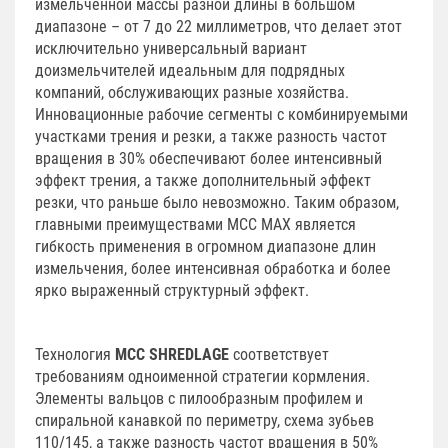
измельченной массы разной длины в большом
диапазоне – от 7 до 22 миллиметров, что делает этот
исключительно универсальный вариант
доизмельчителей идеальным для подрядных
компаний, обслуживающих разные хозяйства.
Инновационные рабочие сегменты с комбинируемыми
участками трения и резки, а также разность частот
вращения в 30% обеспечивают более интенсивный
эффект трения, а также дополнительный эффект
резки, что раньше было невозможно. Таким образом,
главными преимуществами MCC MAX является
гибкость применения в огромном диапазоне длин
измельчения, более интенсивная обработка и более
ярко выраженный структурный эффект.
Технология
MCC SHREDLAGE
соответствует
требованиям одноименной стратегии кормления.
Элементы вальцов с пилообразным профилем и
спиральной канавкой по периметру, схема зубьев
110/145, а также разность частот вращения в 50%