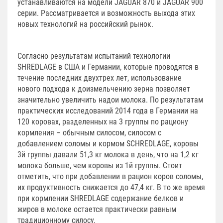
устанавливаются на модели JAGUAR 870 и JAGUAR 900
серии. Рассматривается и возможность выхода этих
новых технологий на российский рынок.
Согласно результатам испытаний технологии
SHREDLAGE в США и Германии, которые проводятся в
течение последних двух­трех лет, использование
нового подхода к доизмельчению зерна позволяет
значительно увеличить надои молока. По результатам
практических исследований 2014 года в Германии на
120 коровах, разделенных на 3 группы по рациону
кормления – обычным силосом, силосом с
добавлением соломы и кормом SCHREDLAGE, коровы
3­й группы давали 51,3 кг молока в день, что на 1,2 кг
молока больше, чем коровы из 1­й группы. Стоит
отметить, что при добавлении в рацион коров соломы,
их продуктивность снижается до 47,4 кг. В то же время
при кормлении SHREDLAGE содержание белков и
жиров в молоке остается практически равным
традиционному силосу.