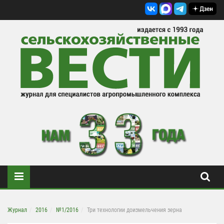
Журнал
2016
№1/2016
Три технологии доизмельчения зерна