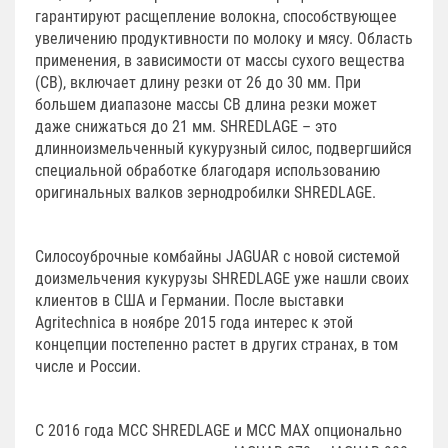
гарантируют расщепление волокна, способствующее
увеличению продуктивности по молоку и мясу. Область
применения, в зависимости от массы сухого вещества
(СВ), включает длину резки от 26 до 30 мм. При
большем диапазоне массы СВ длина резки может
даже снижаться до 21 мм. SHREDLAGE – это
длинноизмельченный кукурузный силос, подвергшийся
специальной обработке благодаря использованию
оригинальных валков зернодробилки SHREDLAGE.
Силосоуброчные комбайны JAGUAR с новой системой
доизмельчения кукурузы SHREDLAGE уже нашли своих
клиентов в США и Германии. После выставки
Agritechnica в ноябре 2015 года интерес к этой
концепции постепенно растет в других странах, в том
числе и России.
С 2016 года MCC SHREDLAGE и MCC MAX опционально