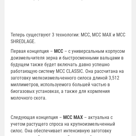
Теперь существуют 3 технологии: MCC, MCC MAX и MCC
SHREDLAGE.
Первая концепция –
MCC
– с универсальным корпусом
доизмельчителя зерна и быстросменными вальцами в
будущем также будет включать давно успешно
работающую систему MCC CLASSIC. Она рассчитана на
заготовку мелкоизмельченного силоса длиной 3,5­12
миллиметров, используемого большей частью в
биогазовых установках, а также для кормления
молочного скота.
Следующая концепция –
MCC MAX
– актуальна с
учетом растущего спроса на крупноизмельченный
силос. Она обеспечивает интенсивную заготовку