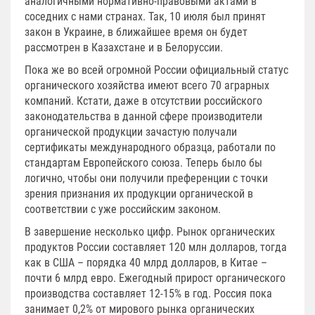
аналогичными нормативно-правовыми актами в
соседних с нами странах. Так, 10 июля был принят
закон в Украине, в ближайшее время он будет
рассмотрен в Казахстане и в Белоруссии.
Пока же во всей огромной России официальный статус
органического хозяйства имеют всего 70 аграрных
компаний. Кстати, даже в отсутствии российского
законодательства в данной сфере производители
органической продукции зачастую получали
сертификаты международного образца, работали по
стандартам Европейского союза. Теперь было бы
логично, чтобы они получили преференции с точки
зрения признания их продукции органической в
соответствии с уже российским законом.
В завершение несколько цифр. Рынок органических
продуктов России составляет 120 млн долларов, тогда
как в США – порядка 40 млрд долларов, в Китае –
почти 6 млрд евро. Ежегодный прирост органического
производства составляет 12-15% в год. Россия пока
занимает 0,2% от мирового рынка органических