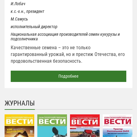
И.Лобач
к.с.-х.н., президент
М.Самусь
исполнительный директор
Национальная ассоциация производителей семян кукурузы и
подсолнечника
Качественные семена – это не только
гарантированный урожай, но и престиж Отечества, его
продовольственная безопасность.
Подробнее
ЖУРНАЛЫ