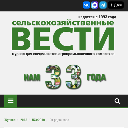
Журнал
2018
№3/2018
От редактора